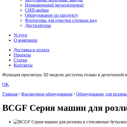
Нержавеющий металлопрокат
СИП-мойки
Оборудование по продукту
Флотаторы для очистки сточных вод
Дистиляторы
Услуги
О компании
Доставка и оплата
Проекты
Статьи
Контакты
Функция просмотра 3D модели доступна только в десктопной ве
OK
Главная
/
Фасовочное оборудование
/
Оборудование для розлив
BCGF Серия машин для розли