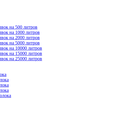
ивок на 500 литров
ивок на 1000 литров
ивок на 2000 литров
ивок на 5000 литров
ивок на 10000 литров
ивок на 15000 литров
ивок на 25000 литров
ока
лока
лока
лока
молока