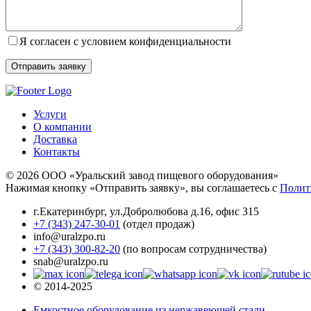
Я согласен с условием конфиденциальности
Услуги
О компании
Доставка
Контакты
© 2026 ООО «Уральский завод пищевого оборудования»
Нажимая кнопку «Отправить заявку», вы соглашаетесь с
Полит
г.Екатеринбург
,
ул.Добролюбова д.16, офис 315
+7 (343) 247-30-01
(отдел продаж)
info@uralzpo.ru
+7 (343) 300-82-20
(по вопросам сотрудничества)
snab@uralzpo.ru
© 2014-2025
Емкостное оборудование из нержавеющей стали