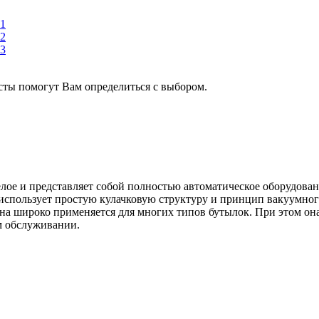
сты помогут Вам определиться с выбором.
лое и представляет собой полностью автоматическое оборудовани
а использует простую кулачковую структуру и принцип вакуумног
на широко применяется для многих типов бутылок. При этом она
ом обслуживании.