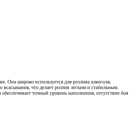
е. Она широко используется для розлива алкоголя,
о всасывания, что делает розлив легким и стабильным.
 обеспечивает точный уровень наполнения, отсутствие боя