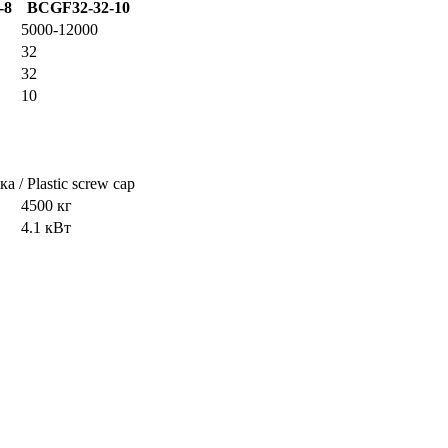
-8
BCGF32-32-10
5000-12000
32
32
10
 / Plastic screw cap
4500 кг
4.1 кВт