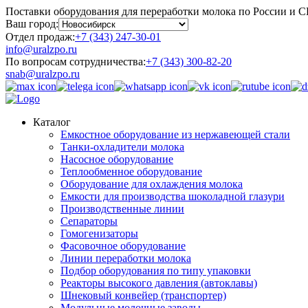
Поставки оборудования для переработки молока по России и 
Ваш город:
Отдел продаж:
+7 (343) 247-30-01
info@uralzpo.ru
По вопросам сотрудничества:
+7 (343) 300-82-20
snab@uralzpo.ru
Каталог
Емкостное оборудование из нержавеющей стали
Танки-охладители молока
Насосное оборудование
Теплообменное оборудование
Оборудование для охлаждения молока
Емкости для производства шоколадной глазури
Производственные линии
Сепараторы
Гомогенизаторы
Фасовочное оборудование
Линии переработки молока
Подбор оборудования по типу упаковки
Реакторы высокого давления (автоклавы)
Шнековый конвейер (транспортер)
Модульные молочные заводы