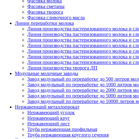
Фасовка молока
Фасовка сметаны
Фасовка творога
Фасовка сливочного масла
Линии переработки молока
Линия производства пастеризованного молока и сл
Линия производства пастеризованного молока и сл
Линия производства пастеризованного молока и сл
Линия производства пастеризованного молока и сл
Линия производства пастеризованного молока и сл
Линия производства пастеризованного молока и сл
Линия производства пастеризованного молока и сл
Линия производства творога ЛП
Модульные молочные заводы
Завод модульный по переработке до 500 литров мол
Завод модульный по переработке до 1000 литров мо
Завод модульный по переработке до 2000 литров мо
Завод модульный по переработке до 5000 литров мо
Завод модульный по переработке до 10000 литров 
Нержавеющий металлопрокат
Нержавеющий уголок
Нержавеющий круг
Нержавеющий лист
Труба нержавеющая профильная
Труба нержавеющая круглого сечения