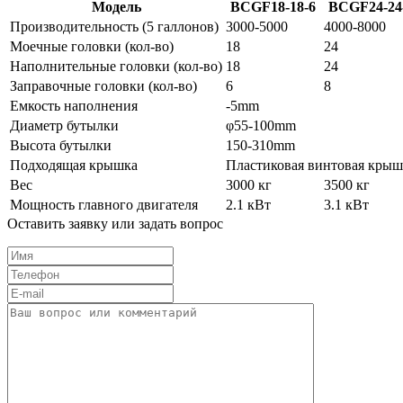
Модель
BCGF18-18-6
BCGF24-24
Производительность (5 галлонов)
3000-5000
4000-8000
Моечные головки (кол-во)
18
24
Наполнительные головки (кол-во)
18
24
Заправочные головки (кол-во)
6
8
Емкость наполнения
-5mm
Диаметр бутылки
φ55-100mm
Высота бутылки
150-310mm
Подходящая крышка
Пластиковая винтовая крышка
Вес
3000 кг
3500 кг
Мощность главного двигателя
2.1 кВт
3.1 кВт
Оставить заявку или задать вопрос