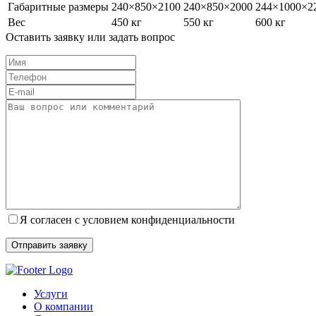
Габаритные размеры
240×850×2100
240×850×2000
244×1000×2
Вес
450 кг
550 кг
600 кг
Оставить заявку или задать вопрос
Я согласен с условием конфиденциальности
Услуги
О компании