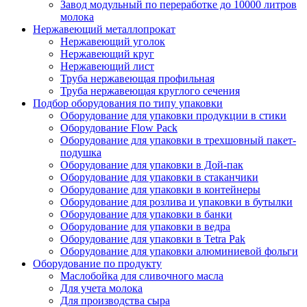
Завод модульный по переработке до 10000 литров
молока
Нержавеющий металлопрокат
Нержавеющий уголок
Нержавеющий круг
Нержавеющий лист
Труба нержавеющая профильная
Труба нержавеющая круглого сечения
Подбор оборудования по типу упаковки
Оборудование для упаковки продукции в стики
Оборудование Flow Pack
Оборудование для упаковки в трехшовный пакет-
подушка
Оборудование для упаковки в Дой-пак
Оборудование для упаковки в стаканчики
Оборудование для упаковки в контейнеры
Оборудование для розлива и упаковки в бутылки
Оборудование для упаковки в банки
Оборудование для упаковки в ведра
Оборудование для упаковки в Tetra Pak
Оборудование для упаковки алюминиевой фольги
Оборудование по продукту
Маслобойка для сливочного масла
Для учета молока
Для производства сыра