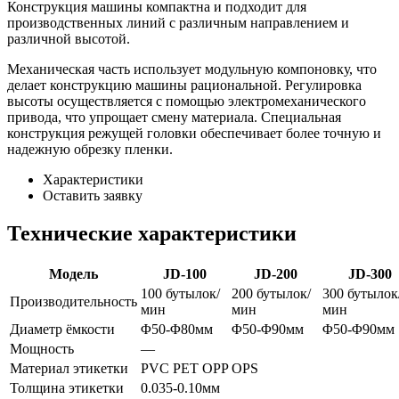
Конструкция машины компактна и подходит для
производственных линий с различным направлением и
различной высотой.
Механическая часть использует модульную компоновку, что
делает конструкцию машины рациональной. Регулировка
высоты осуществляется с помощью электромеханического
привода, что упрощает смену материала. Специальная
конструкция режущей головки обеспечивает более точную и
надежную обрезку пленки.
Характеристики
Оставить заявку
Технические характеристики
Модель
JD-100
JD-200
JD-300
100 бутылок/
200 бутылок/
300 бутылок
Производительность
мин
мин
мин
Диаметр ёмкости
Φ50-Φ80мм
Φ50-Φ90мм
Φ50-Φ90мм
Мощность
—
Материал этикетки
PVC PET OPP OPS
Толщина этикетки
0.035-0.10мм