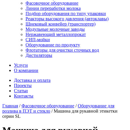
Фасовочное оборудование
Линии переработки молока
Подбор оборудования по типу упаковки
Реакторы высокого давления (автоклавы)
Шнековый конвейер (транспортер)
Модульные молочные заводы
Нержавеющий металлопрокат
СИП-мойки
Оборудование по продукту
Флотаторы для очистки сточных вод
Дистиляторы
Услуги
О компании
Доставка и оплата
Проекты
Статьи
Контакты
Главная
/
Фасовочное оборудование
/
Оборудование для
розлива в ПЭТ и стекло
/
Машина для рукавной этикетки
серии SL