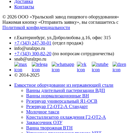
Доставка
Контакты
© 2026 ООО «Уральский завод пищевого оборудования»
Нажимая кнопку «Отправить заявку», вы соглашаетесь с
Политикой конфиденциальности
г.Екатеринбург
,
ул.Добролюбова д.16, офис 315
+7 (343) 247-30-01
(отдел продаж)
info@uralzpo.ru
+7 (343) 300-82-20
(по вопросам сотрудничества)
snab@uralzpo.ru
© 2014-2025
Емкостное оборудование из нержавеющей стали
Ванны длительной пастеризации ВДП
Ванны нормализационные ВН
Резервуар универсальный Я1-ОСВ
Резервуар Г2-ОТ2-А Стандарт
Молочное такси
Кристаллизатор охлаждения Г2-ОТ2-А
Заквасочник ОЗУ
Ванна творожная ВТН