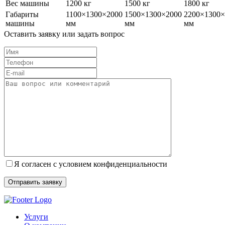
Вес машины
1200 кг
1500 кг
1800 кг
Габариты
1100×1300×2000
1500×1300×2000
2200×1300×
машины
мм
мм
мм
Оставить заявку или задать вопрос
Я согласен с условием конфиденциальности
Услуги