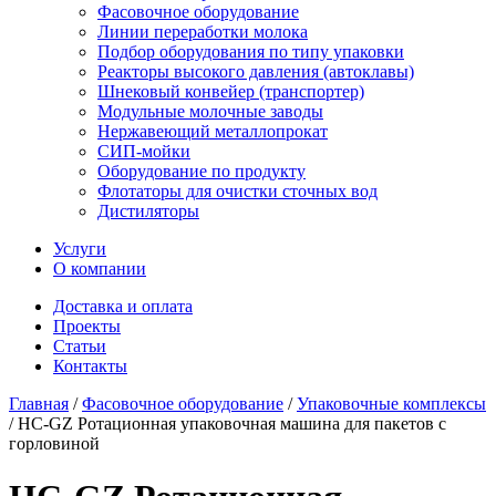
Фасовочное оборудование
Линии переработки молока
Подбор оборудования по типу упаковки
Реакторы высокого давления (автоклавы)
Шнековый конвейер (транспортер)
Модульные молочные заводы
Нержавеющий металлопрокат
СИП-мойки
Оборудование по продукту
Флотаторы для очистки сточных вод
Дистиляторы
Услуги
О компании
Доставка и оплата
Проекты
Статьи
Контакты
Главная
/
Фасовочное оборудование
/
Упаковочные комплексы
/
HC-GZ Ротационная упаковочная машина для пакетов с
горловиной