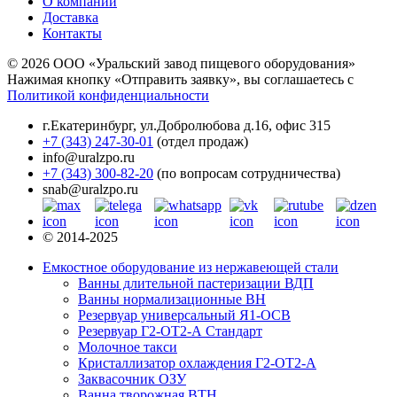
О компании
Доставка
Контакты
© 2026 ООО «Уральский завод пищевого оборудования»
Нажимая кнопку «Отправить заявку», вы соглашаетесь с
Политикой конфиденциальности
г.Екатеринбург
,
ул.Добролюбова д.16, офис 315
+7 (343) 247-30-01
(отдел продаж)
info@uralzpo.ru
+7 (343) 300-82-20
(по вопросам сотрудничества)
snab@uralzpo.ru
© 2014-2025
Емкостное оборудование из нержавеющей стали
Ванны длительной пастеризации ВДП
Ванны нормализационные ВН
Резервуар универсальный Я1-ОСВ
Резервуар Г2-ОТ2-А Стандарт
Молочное такси
Кристаллизатор охлаждения Г2-ОТ2-А
Заквасочник ОЗУ
Ванна творожная ВТН