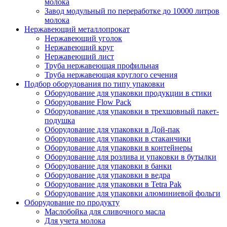
молока
Завод модульный по переработке до 10000 литров
молока
Нержавеющий металлопрокат
Нержавеющий уголок
Нержавеющий круг
Нержавеющий лист
Труба нержавеющая профильная
Труба нержавеющая круглого сечения
Подбор оборудования по типу упаковки
Оборудование для упаковки продукции в стики
Оборудование Flow Pack
Оборудование для упаковки в трехшовный пакет-
подушка
Оборудование для упаковки в Дой-пак
Оборудование для упаковки в стаканчики
Оборудование для упаковки в контейнеры
Оборудование для розлива и упаковки в бутылки
Оборудование для упаковки в банки
Оборудование для упаковки в ведра
Оборудование для упаковки в Tetra Pak
Оборудование для упаковки алюминиевой фольги
Оборудование по продукту
Маслобойка для сливочного масла
Для учета молока