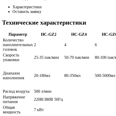
Характеристики
Оставить заявку
Технические характеристики
Параметр
HC-GZ2
HC-GZ4
HC-GZ
Количество
наполнительных
2
4
6
головок
Скорость
25-35 пак/мин
50-70 пак/мин
80-100 пак
упаковки
Диапазон
20-180мл
80-350мл
500-5000мл
наполнения
Расход воздуха
500 л/мин
Напряжение
220В/380В 50Гц
питания
Общая
7 кВт
мощность