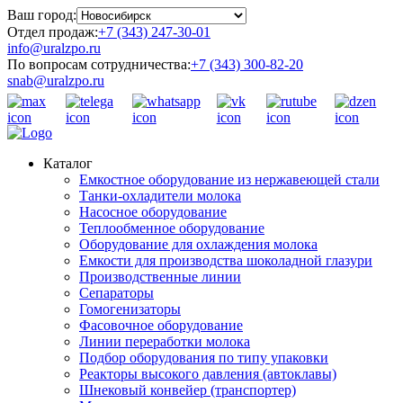
Ваш город:
Отдел продаж:
+7 (343) 247-30-01
info@uralzpo.ru
По вопросам сотрудничества:
+7 (343) 300-82-20
snab@uralzpo.ru
Каталог
Емкостное оборудование из нержавеющей стали
Танки-охладители молока
Насосное оборудование
Теплообменное оборудование
Оборудование для охлаждения молока
Емкости для производства шоколадной глазури
Производственные линии
Сепараторы
Гомогенизаторы
Фасовочное оборудование
Линии переработки молока
Подбор оборудования по типу упаковки
Реакторы высокого давления (автоклавы)
Шнековый конвейер (транспортер)