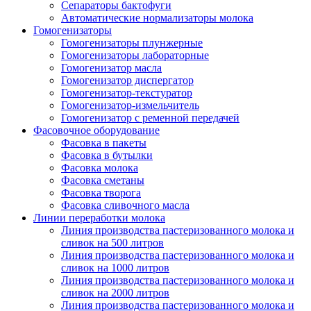
Сепараторы бактофуги
Автоматические нормализаторы молока
Гомогенизаторы
Гомогенизаторы плунжерные
Гомогенизаторы лабораторные
Гомогенизатор масла
Гомогенизатор диспергатор
Гомогенизатор-текстуратор
Гомогенизатор-измельчитель
Гомогенизатор с ременной передачей
Фасовочное оборудование
Фасовка в пакеты
Фасовка в бутылки
Фасовка молока
Фасовка сметаны
Фасовка творога
Фасовка сливочного масла
Линии переработки молока
Линия производства пастеризованного молока и
сливок на 500 литров
Линия производства пастеризованного молока и
сливок на 1000 литров
Линия производства пастеризованного молока и
сливок на 2000 литров
Линия производства пастеризованного молока и