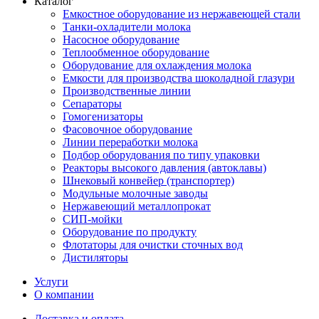
Каталог
Емкостное оборудование из нержавеющей стали
Танки-охладители молока
Насосное оборудование
Теплообменное оборудование
Оборудование для охлаждения молока
Емкости для производства шоколадной глазури
Производственные линии
Сепараторы
Гомогенизаторы
Фасовочное оборудование
Линии переработки молока
Подбор оборудования по типу упаковки
Реакторы высокого давления (автоклавы)
Шнековый конвейер (транспортер)
Модульные молочные заводы
Нержавеющий металлопрокат
СИП-мойки
Оборудование по продукту
Флотаторы для очистки сточных вод
Дистиляторы
Услуги
О компании
Доставка и оплата