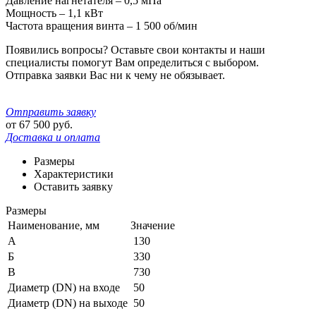
Давление нагнетателя – 0,5 мПа
Мощность – 1,1 кВт
Частота вращения винта – 1 500 об/мин
Появились вопросы? Оставьте свои контакты и наши
специалисты помогут Вам определиться с выбором.
Отправка заявки Вас ни к чему не обязывает.
Отправить заявку
от
67 500
руб.
Доставка и оплата
Размеры
Характеристики
Оставить заявку
Размеры
Наименование, мм
Значение
A
130
Б
330
В
730
Диаметр (DN) на входе
50
Диаметр (DN) на выходе
50