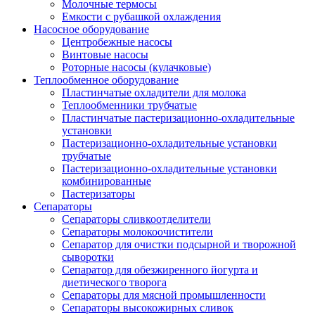
Молочные термосы
Емкости с рубашкой охлаждения
Насосное оборудование
Центробежные насосы
Винтовые насосы
Роторные насосы (кулачковые)
Теплообменное оборудование
Пластинчатые охладители для молока
Теплообменники трубчатые
Пластинчатые пастеризационно-охладительные
установки
Пастеризационно-охладительные установки
трубчатые
Пастеризационно-охладительные установки
комбинированные
Пастеризаторы
Сепараторы
Сепараторы сливкоотделители
Сепараторы молокоочистители
Сепаратор для очистки подсырной и творожной
сыворотки
Сепаратор для обезжиренного йогурта и
диетического творога
Сепараторы для мясной промышленности
Сепараторы высокожирных сливок