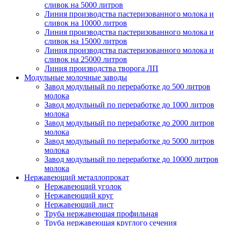
сливок на 5000 литров
Линия производства пастеризованного молока и
сливок на 10000 литров
Линия производства пастеризованного молока и
сливок на 15000 литров
Линия производства пастеризованного молока и
сливок на 25000 литров
Линия производства творога ЛП
Модульные молочные заводы
Завод модульный по переработке до 500 литров
молока
Завод модульный по переработке до 1000 литров
молока
Завод модульный по переработке до 2000 литров
молока
Завод модульный по переработке до 5000 литров
молока
Завод модульный по переработке до 10000 литров
молока
Нержавеющий металлопрокат
Нержавеющий уголок
Нержавеющий круг
Нержавеющий лист
Труба нержавеющая профильная
Труба нержавеющая круглого сечения