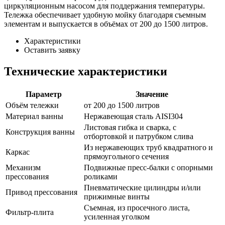
циркуляционным насосом для поддержания температуры.
Тележка обеспечивает удобную мойку благодаря съемным
элементам и выпускается в объёмах от 200 до 1500 литров.
Характеристики
Оставить заявку
Технические характеристики
Параметр
Значение
Объём тележки
от 200 до 1500 литров
Материал ванны
Нержавеющая сталь AISI304
Листовая гибка и сварка, с
Конструкция ванны
отбортовкой и патрубком слива
Из нержавеющих труб квадратного и
Каркас
прямоугольного сечения
Механизм
Подвижные пресс-балки с опорными
прессования
роликами
Пневматические цилиндры и/или
Привод прессования
прижимные винты
Съемная, из просечного листа,
Фильтр-плита
усиленная уголком