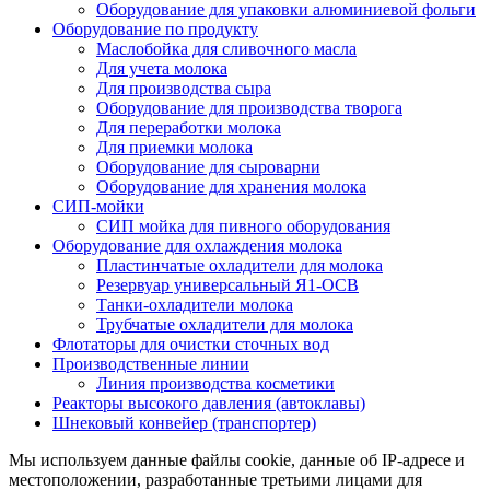
Оборудование для упаковки алюминиевой фольги
Оборудование по продукту
Маслобойка для сливочного масла
Для учета молока
Для производства сыра
Оборудование для производства творога
Для переработки молока
Для приемки молока
Оборудование для сыроварни
Оборудование для хранения молока
СИП-мойки
СИП мойка для пивного оборудования
Оборудование для охлаждения молока
Пластинчатые охладители для молока
Резервуар универсальный Я1-ОСВ
Танки-охладители молока
Трубчатые охладители для молока
Флотаторы для очистки сточных вод
Производственные линии
Линия производства косметики
Реакторы высокого давления (автоклавы)
Шнековый конвейер (транспортер)
Мы используем данные файлы cookie, данные об IP-адресе и
местоположении, разработанные третьими лицами для