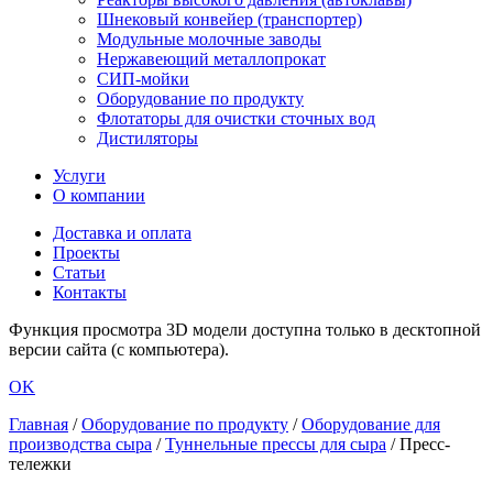
Шнековый конвейер (транспортер)
Модульные молочные заводы
Нержавеющий металлопрокат
СИП-мойки
Оборудование по продукту
Флотаторы для очистки сточных вод
Дистиляторы
Услуги
О компании
Доставка и оплата
Проекты
Статьи
Контакты
Функция просмотра 3D модели доступна только в десктопной
версии сайта (с компьютера).
OK
Главная
/
Оборудование по продукту
/
Оборудование для
производства сыра
/
Туннельные прессы для сыра
/
Пресс-
тележки