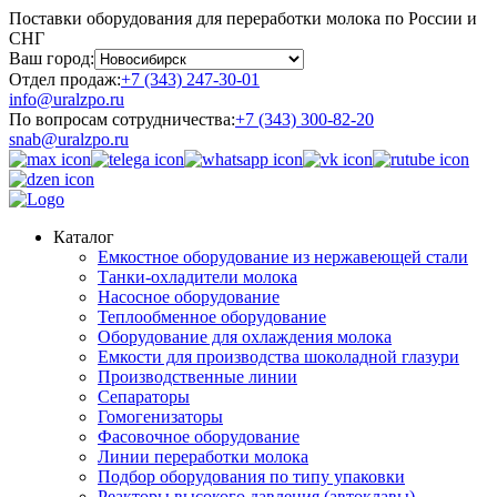
Поставки оборудования для переработки молока по России и
СНГ
Ваш город:
Отдел продаж:
+7 (343) 247-30-01
info@uralzpo.ru
По вопросам сотрудничества:
+7 (343) 300-82-20
snab@uralzpo.ru
Каталог
Емкостное оборудование из нержавеющей стали
Танки-охладители молока
Насосное оборудование
Теплообменное оборудование
Оборудование для охлаждения молока
Емкости для производства шоколадной глазури
Производственные линии
Сепараторы
Гомогенизаторы
Фасовочное оборудование
Линии переработки молока
Подбор оборудования по типу упаковки
Реакторы высокого давления (автоклавы)