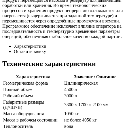
Продукт перемещается насосом в резервуар для дальнейшей
обработки или хранения. Во время технологических
процессов и хранения продукт непрерывно охлаждается или
нагревается (выдерживается при заданной температуре) и
перемешивается через определённые промежутки времени.
Программное обеспечение исключает влияние оператора на
последовательность и температурно-временные параметры
операций, обеспечивая стабильное качество каждой партии.
Характеристики
Оставить заявку
Технические характеристики
Характеристика
Значение / Описание
Геометрическая форма
Цилиндрическая
Полный объем
4500 л
Рабочий объем
3000 л
Габаритные размеры
3300 × 1700 × 2100 мм
(Д×Ш×В)
Масса оборудования
1050 кг
Масса в рабочем состоянии
не более 4050 кг
Теплоноситель
вода