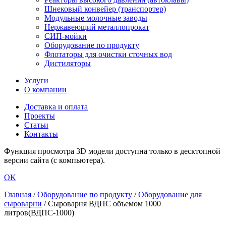
Шнековый конвейер (транспортер)
Модульные молочные заводы
Нержавеющий металлопрокат
СИП-мойки
Оборудование по продукту
Флотаторы для очистки сточных вод
Дистиляторы
Услуги
О компании
Доставка и оплата
Проекты
Статьи
Контакты
Функция просмотра 3D модели доступна только в десктопной
версии сайта (с компьютера).
OK
Главная
/
Оборудование по продукту
/
Оборудование для
сыроварни
/
Сыроварня ВДПС объемом 1000
литров(ВДПС-1000)