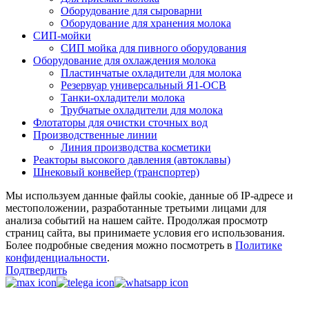
Оборудование для сыроварни
Оборудование для хранения молока
СИП-мойки
СИП мойка для пивного оборудования
Оборудование для охлаждения молока
Пластинчатые охладители для молока
Резервуар универсальный Я1-ОСВ
Танки-охладители молока
Трубчатые охладители для молока
Флотаторы для очистки сточных вод
Производственные линии
Линия производства косметики
Реакторы высокого давления (автоклавы)
Шнековый конвейер (транспортер)
Мы используем данные файлы cookie, данные об IP-адресе и
местоположении, разработанные третьими лицами для
анализа событий на нашем сайте. Продолжая просмотр
страниц сайта, вы принимаете условия его использования.
Более подробные сведения можно посмотреть в
Политике
конфиденциальности
.
Подтвердить