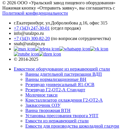
© 2026 ООО «Уральский завод пищевого оборудования»
Нажимая кнопку «Отправить заявку», вы соглашаетесь с
Политикой конфиденциальности
г.Екатеринбург
,
ул.Добролюбова д.16, офис 315
+7 (343) 247-30-01
(отдел продаж)
info@uralzpo.ru
+7 (343) 300-82-20
(по вопросам сотрудничества)
snab@uralzpo.ru
© 2014-2025
Емкостное оборудование из нержавеющей стали
Ванны длительной пастеризации ВДП
Ванны нормализационные ВН
Резервуар универсальный Я1-ОСВ
Резервуар Г2-ОТ2-А Стандарт
Молочное такси
Кристаллизатор охлаждения Г2-ОТ2-А
Заквасочник ОЗУ
Ванна творожная ВТН
Установка прессования творога УПТ
Емкости из нержавеющей стали
Емкости для производства шоколадной глазури