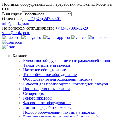
Поставки оборудования для переработки молока по России и
СНГ
Ваш город:
Отдел продаж:
+7 (343) 247-30-01
info@uralzpo.ru
По вопросам сотрудничества:
+7 (343) 300-82-20
snab@uralzpo.ru
Каталог
Емкостное оборудование из нержавеющей стали
Танки-охладители молока
Насосное оборудование
Теплообменное оборудование
Оборудование для охлаждения молока
Емкости для производства шоколадной глазури
Производственные линии
Сепараторы
Гомогенизаторы
Фасовочное оборудование
Линии переработки молока
Подбор оборудования по типу упаковки
Реакторы высокого давления (автоклавы)