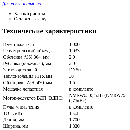
Доставка и оплата
Характеристики
Оставить заявку
Технические характеристики
Вместимость, л
1 000
Геометрический объем, л
1 033
Обечайка AISI 304, мм
2.0
Рубашка (объемная), мм
2.0
Затвор дисковый
DN50
Теплоизоляция ППУ, мм
30
Облицовка AISI 430, мм
1.5
Мешалка лопастная
в комплекте
NMRW63-0,4кВт (NMRW75-
Мотор-редуктор ВДП (ВДПС)
0,75кВт)
Пульт управления
в комплекте
ТЭН, кВт
15х3
Длина, мм
1 700
Ширина, мм
1 320