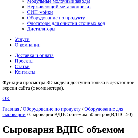
Модульные молочные заводы
Нержавеющий металлопрокат
СИП-мойки
Оборудование по продукту
Флотаторы для очистки сточных вод
Дистиляторы
Услуги
О компании
Доставка и оплата
Проекты
Статьи
Контакты
Функция просмотра 3D модели доступна только в десктопной
версии сайта (с компьютера).
OK
Главная
/
Оборудование по продукту
/
Оборудование для
сыроварни
/
Сыроварня ВДПС объемом 50 литров(ВДПС-50)
Сыроварня ВДПС объемом