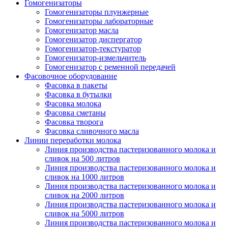
Гомогенизаторы
Гомогенизаторы плунжерные
Гомогенизаторы лабораторные
Гомогенизатор масла
Гомогенизатор диспергатор
Гомогенизатор-текстуратор
Гомогенизатор-измельчитель
Гомогенизатор с ременной передачей
Фасовочное оборудование
Фасовка в пакеты
Фасовка в бутылки
Фасовка молока
Фасовка сметаны
Фасовка творога
Фасовка сливочного масла
Линии переработки молока
Линия производства пастеризованного молока и
сливок на 500 литров
Линия производства пастеризованного молока и
сливок на 1000 литров
Линия производства пастеризованного молока и
сливок на 2000 литров
Линия производства пастеризованного молока и
сливок на 5000 литров
Линия производства пастеризованного молока и