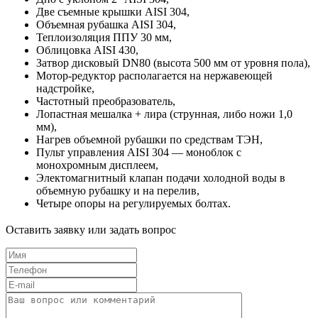
Две съемные крышки AISI 304,
Объемная рубашка AISI 304,
Теплоизоляция ППУ 30 мм,
Облицовка AISI 430,
Затвор дисковый DN80 (высота 500 мм от уровня пола),
Мотор-редуктор располагается на нержавеющей
надстройке,
Частотный преобразователь,
Лопастная мешалка + лира (струнная, либо ножи 1,0
мм),
Нагрев объемной рубашки по средствам ТЭН,
Пульт управления AISI 304 — моноблок с
монохромным дисплеем,
Электомагнитный клапан подачи холодной воды в
объемную рубашку и на перелив,
Четыре опоры на регулируемых болтах.
Оставить заявку или задать вопрос