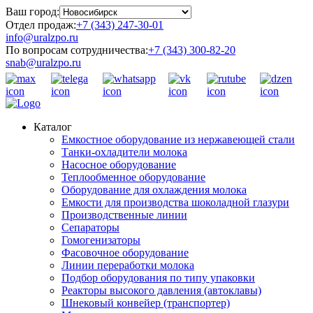
Ваш город:
Отдел продаж:
+7 (343) 247-30-01
info@uralzpo.ru
По вопросам сотрудничества:
+7 (343) 300-82-20
snab@uralzpo.ru
Каталог
Емкостное оборудование из нержавеющей стали
Танки-охладители молока
Насосное оборудование
Теплообменное оборудование
Оборудование для охлаждения молока
Емкости для производства шоколадной глазури
Производственные линии
Сепараторы
Гомогенизаторы
Фасовочное оборудование
Линии переработки молока
Подбор оборудования по типу упаковки
Реакторы высокого давления (автоклавы)
Шнековый конвейер (транспортер)