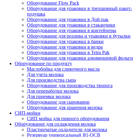
Оборудование Flow Pack
Оборудование для упаковки в трехшовный пакет-
подушка
Оборудование для упаковки в Дой-пак
Оборудование для упаковки в стаканчики
Оборудование для упаковки в контейнеры
Оборудование для розлива и упаковки в бутылки
Оборудование для упаковки в банки
Оборудование для упаковки в ведра
Оборудование для упаковки в Tetra Pak
Оборудование для упаковки алюминиевой фольги
Оборудование по продукту
Маслобойка для сливочного масла
Для учета молока
Для производства сыра
Оборудование для производства творога
Для переработки молока
Для приемки молока
Оборудование для сыроварни
Оборудование для хранения молока
СИП-мойки
СИП мойка для пивного оборудования
Оборудование для охлаждения молока
Пластинчатые охладители для молока
Резервуар универсальный Я1-ОСВ