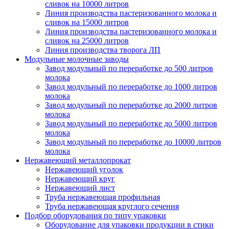
сливок на 10000 литров
Линия производства пастеризованного молока и
сливок на 15000 литров
Линия производства пастеризованного молока и
сливок на 25000 литров
Линия производства творога ЛП
Модульные молочные заводы
Завод модульный по переработке до 500 литров
молока
Завод модульный по переработке до 1000 литров
молока
Завод модульный по переработке до 2000 литров
молока
Завод модульный по переработке до 5000 литров
молока
Завод модульный по переработке до 10000 литров
молока
Нержавеющий металлопрокат
Нержавеющий уголок
Нержавеющий круг
Нержавеющий лист
Труба нержавеющая профильная
Труба нержавеющая круглого сечения
Подбор оборудования по типу упаковки
Оборудование для упаковки продукции в стики