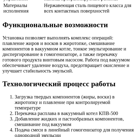
Материалы
Нержавеющая сталь пищевого класса для
исполнения
всех контактных поверхностей
Функциональные возможности
Установка позволяет выполнять комплекс операций:
плавление жиров и восков в жиротопке, смешивание
компонентов в вакуумном котле, тонкое эмульгирование и
диспергирование в гомогенизаторе, а также перекачку
готового продукта винтовым насосом. Работа под вакуумом
обеспечивает удаление воздуха, предотвращает окисление и
улучшает стабильность эмульсий.
Технологический процесс работы
Загрузка твердых компонентов (жиры, воски) в
жиротопку и плавление при контролируемой
температуре
Перекачка расплава в вакуумный котел КПВ-500
Добавление жидких и пастообразных компонентов,
смешивание под вакуумом
Подача смеси в линейный гомогенизатор для получения
однородной эмульсии