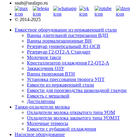
snab@uralzpo.ru
© 2014-2025
Емкостное оборудование из нержавеющей стали
Ванны длительной пастеризации ВДП
Ванны нормализационные ВН
Резервуар универсальный Я1-ОСВ
Резервуар Г2-ОТ2-А Стандарт
Молочное такси
Кристаллизатор охлаждения Г2-ОТ2-А
Заквасочник ОЗУ
Ванна творожная ВТН
Установка прессования творога УПТ
Емкости из нержавеющей стали
Емкости для производства шоколадной глазури
Емкость с мешалкой
Дистиляторы
Танки-охладители молока
Охладители молока открытого типа УОМ
Охладители молока закрытого типа УОМЗТ
Молочные термосы
Емкости с рубашкой охлаждения
Насосное оборудование