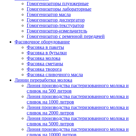
Гомогенизаторы плунжерные
Гомогенизаторы лабораторные
Гомогенизатор масла
Гомогенизатор диспергатор
Гомогенизатор-текстуратор
Гомогенизатор-измельчитель
Гомогенизатор с ременной передачей
Фасовочное оборудование
Фасовка в пакеты
Фасовка в бутылки
Фасовка молока
Фасовка сметаны
Фасовка творога
Фасовка сливочного масла
Линии переработки молока
Линия производства пастеризованного молока и
сливок на 500 литров
Линия производства пастеризованного молока и
сливок на 1000 литров
Линия производства пастеризованного молока и
сливок на 2000 литров
Линия производства пастеризованного молока и
сливок на 5000 литров
Линия производства пастеризованного молока и
сливок на 10000 литров