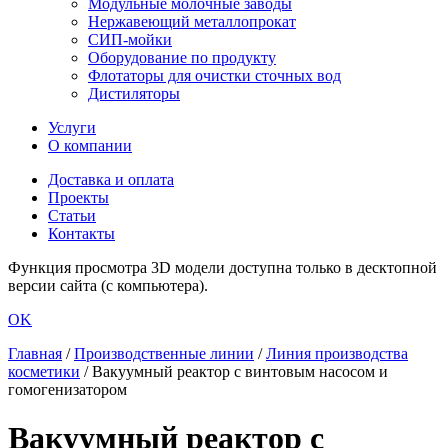
Модульные молочные заводы
Нержавеющий металлопрокат
СИП-мойки
Оборудование по продукту
Флотаторы для очистки сточных вод
Дистиляторы
Услуги
О компании
Доставка и оплата
Проекты
Статьи
Контакты
Функция просмотра 3D модели доступна только в десктопной
версии сайта (с компьютера).
OK
Главная
/
Производственные линии
/
Линия производства
косметики
/
Вакуумный реактор с винтовым насосом и
гомогенизатором
Вакуумный реактор с