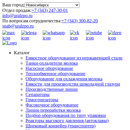
Ваш город:
Отдел продаж:
+7 (343) 247-30-01
info@uralzpo.ru
По вопросам сотрудничества:
+7 (343) 300-82-20
snab@uralzpo.ru
Каталог
Емкостное оборудование из нержавеющей стали
Танки-охладители молока
Насосное оборудование
Теплообменное оборудование
Оборудование для охлаждения молока
Емкости для производства шоколадной глазури
Производственные линии
Сепараторы
Гомогенизаторы
Фасовочное оборудование
Линии переработки молока
Подбор оборудования по типу упаковки
Реакторы высокого давления (автоклавы)
Шнековый конвейер (транспортер)