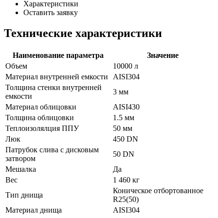
Характеристики
Оставить заявку
Технические характеристики
Наименование параметра
Значение
Объем
10000 л
Материал внутренней емкости
AISI304
Толщина стенки внутренней
3 мм
емкости
Материал облицовки
AISI430
Толщина облицовки
1.5 мм
Теплоизолялция ППУ
50 мм
Люк
450 DN
Патрубок слива с дисковым
50 DN
затвором
Мешалка
Да
Вес
1 460 кг
Коническое отбортованное
Тип днища
R25(50)
Материал днища
AISI304