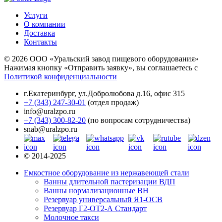
Услуги
О компании
Доставка
Контакты
© 2026 ООО «Уральский завод пищевого оборудования»
Нажимая кнопку «Отправить заявку», вы соглашаетесь с
Политикой конфиденциальности
г.Екатеринбург
,
ул.Добролюбова д.16, офис 315
+7 (343) 247-30-01
(отдел продаж)
info@uralzpo.ru
+7 (343) 300-82-20
(по вопросам сотрудничества)
snab@uralzpo.ru
© 2014-2025
Емкостное оборудование из нержавеющей стали
Ванны длительной пастеризации ВДП
Ванны нормализационные ВН
Резервуар универсальный Я1-ОСВ
Резервуар Г2-ОТ2-А Стандарт
Молочное такси