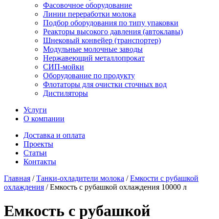
Фасовочное оборудование
Линии переработки молока
Подбор оборудования по типу упаковки
Реакторы высокого давления (автоклавы)
Шнековый конвейер (транспортер)
Модульные молочные заводы
Нержавеющий металлопрокат
СИП-мойки
Оборудование по продукту
Флотаторы для очистки сточных вод
Дистиляторы
Услуги
О компании
Доставка и оплата
Проекты
Статьи
Контакты
Главная
/
Танки-охладители молока
/
Емкости с рубашкой
охлаждения
/
Емкость с рубашкой охлаждения 10000 л
Емкость с рубашкой