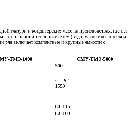
ой глазури и кондитерских масс на производствах, где нет
е, заполненной теплоносителем (вода, масло или пищевой
ый ряд включает компактные и крупные емкости с
МУ-ТМЭ-1000
СМУ-ТМЭ-5000
500
3 – 5,5
1550
60–115
80–100