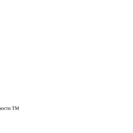
кости TM