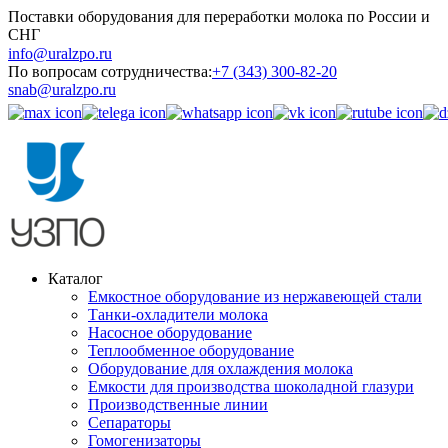
Поставки оборудования для переработки молока по России и
СНГ
info@uralzpo.ru
По вопросам сотрудничества:
+7 (343) 300-82-20
snab@uralzpo.ru
Каталог
Емкостное оборудование из нержавеющей стали
Танки-охладители молока
Насосное оборудование
Теплообменное оборудование
Оборудование для охлаждения молока
Емкости для производства шоколадной глазури
Производственные линии
Сепараторы
Гомогенизаторы