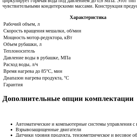
циркулирует горячая вода под давлением до 0,6 МПа. Этот тип
чувствительными кондитерскими массами. Конструкция предус
Характеристика
Рабочий объем, л
Скорость вращения мешалки, об/мин
Мощность мотор-редуктора, кВт
Объем рубашки, л
Теплоноситель
Давление воды в рубашке, МПа
Расход воды, л/ч
Время нагрева до 85°C, мин
Диапазон нагрева продукта, °C
Гарантия
Дополнительные опции комплектации
Автоматические и компьютерные системы управления с 
Взрывозащищенные двигатели
Датчики уровня продукта, тензометрическое и весовое о