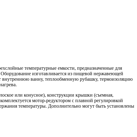
хслойные температурные емкости, предназначенные для
с. Оборудование изготавливается из пищевой нержавеющей
чает внутреннюю ванну, теплообменную рубашку, термоизоляцию
нагрева.
оское или конусное), конструкции крышки (съемная,
 комплектуется мотор-редуктором с плавной регулировкой
ддержания температуры. Дополнительно могут быть установлены