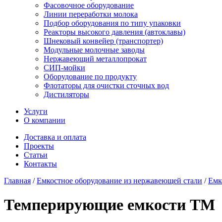
Фасовочное оборудование
Линии переработки молока
Подбор оборудования по типу упаковки
Реакторы высокого давления (автоклавы)
Шнековый конвейер (транспортер)
Модульные молочные заводы
Нержавеющий металлопрокат
СИП-мойки
Оборудование по продукту
Флотаторы для очистки сточных вод
Дистиляторы
Услуги
О компании
Доставка и оплата
Проекты
Статьи
Контакты
Главная
/
Емкостное оборудование из нержавеющей стали
/
Емк
Темперирующие емкости TM