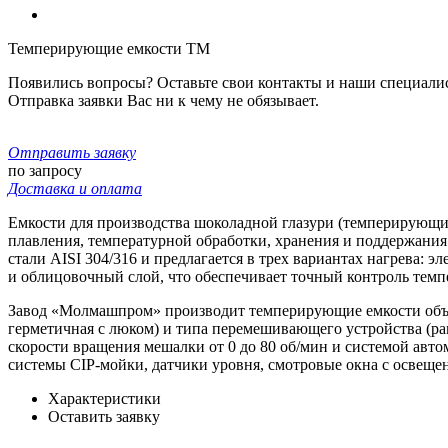
Темперирующие емкости TM
Появились вопросы? Оставьте свои контакты и наши специали
Отправка заявки Вас ни к чему не обязывает.
Отправить заявку
по запросу
Доставка и оплата
Емкости для производства шоколадной глазури (темперирующ
плавления, температурной обработки, хранения и поддержани
стали AISI 304/316 и предлагается в трех вариантах нагрева
и облицовочный слой, что обеспечивает точный контроль темпе
Завод «Молмашпром» производит темперирующие емкости объемо
герметичная с люком) и типа перемешивающего устройства (рам
скорости вращения мешалки от 0 до 80 об/мин и системой авт
системы CIP-мойки, датчики уровня, смотровые окна с освеще
Характеристики
Оставить заявку