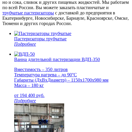
но и сока, сливок и других пищевых жидкостей. Мы работаем
по всей России. Вы можете заказать пластинчатые и
трубчатые пастеризаторы
с доставкой до предприятия в
Екатеринбурге, Новосибирске, Барнауле, Красноярске, Омске,
Тюмени и других городах России.
Пастеризаторы трубчатые
Подробнее
Ванна длительной пастеризации ВДП-350
Вместимость – 350 литров
Температура нагрева – до 90°С
Габариты (ДxВxДиаметр) – 1150x1700x980 мм
Масса – 180 кг
от
194 400
руб.
Подробнее