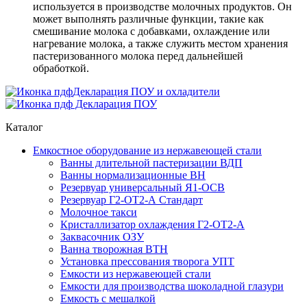
используется в производстве молочных продуктов. Он
может выполнять различные функции, такие как
смешивание молока с добавками, охлаждение или
нагревание молока, а также служить местом хранения
пастеризованного молока перед дальнейшей
обработкой.
Декларация ПОУ и охладители
Декларация ПОУ
Каталог
Емкостное оборудование из нержавеющей стали
Ванны длительной пастеризации ВДП
Ванны нормализационные ВН
Резервуар универсальный Я1-ОСВ
Резервуар Г2-ОТ2-А Стандарт
Молочное такси
Кристаллизатор охлаждения Г2-ОТ2-А
Заквасочник ОЗУ
Ванна творожная ВТН
Установка прессования творога УПТ
Емкости из нержавеющей стали
Емкости для производства шоколадной глазури
Емкость с мешалкой