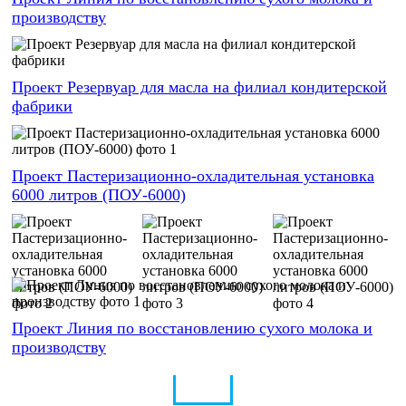
производству
Проект Резервуар для масла на филиал кондитерской
фабрики
Проект Пастеризационно-охладительная установка
6000 литров (ПОУ-6000)
Проект Линия по восстановлению сухого молока и
производству