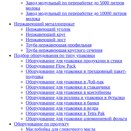
Завод модульный по переработке до 5000 литров
молока
Завод модульный по переработке до 10000 литров
молока
Нержавеющий металлопрокат
Нержавеющий уголок
Нержавеющий круг
Нержавеющий лист
Труба нержавеющая профильная
Труба нержавеющая круглого сечения
Подбор оборудования по типу упаковки
Оборудование для упаковки продукции в стики
Оборудование Flow Pack
Оборудование для упаковки в трехшовный пакет-
подушка
Оборудование для упаковки в Дой-пак
Оборудование для упаковки в стаканчики
Оборудование для упаковки в контейнеры
Оборудование для розлива и упаковки в бутылки
Оборудование для упаковки в банки
Оборудование для упаковки в ведра
Оборудование для упаковки в Tetra Pak
Оборудование для упаковки алюминиевой фольги
Оборудование по продукту
Маслобойка для сливочного масла