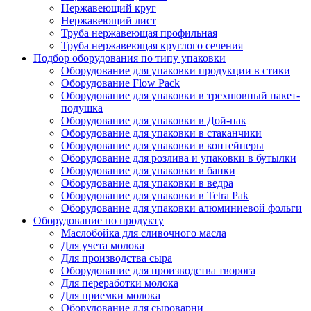
Нержавеющий круг
Нержавеющий лист
Труба нержавеющая профильная
Труба нержавеющая круглого сечения
Подбор оборудования по типу упаковки
Оборудование для упаковки продукции в стики
Оборудование Flow Pack
Оборудование для упаковки в трехшовный пакет-
подушка
Оборудование для упаковки в Дой-пак
Оборудование для упаковки в стаканчики
Оборудование для упаковки в контейнеры
Оборудование для розлива и упаковки в бутылки
Оборудование для упаковки в банки
Оборудование для упаковки в ведра
Оборудование для упаковки в Tetra Pak
Оборудование для упаковки алюминиевой фольги
Оборудование по продукту
Маслобойка для сливочного масла
Для учета молока
Для производства сыра
Оборудование для производства творога
Для переработки молока
Для приемки молока
Оборудование для сыроварни