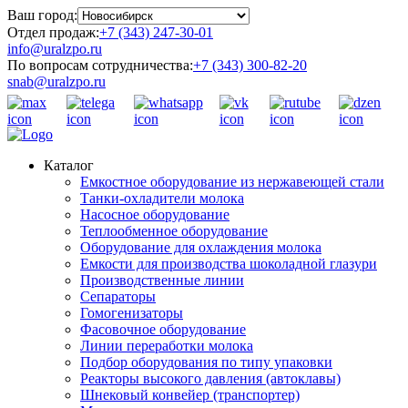
Ваш город:
Отдел продаж:
+7 (343) 247-30-01
info@uralzpo.ru
По вопросам сотрудничества:
+7 (343) 300-82-20
snab@uralzpo.ru
Каталог
Емкостное оборудование из нержавеющей стали
Танки-охладители молока
Насосное оборудование
Теплообменное оборудование
Оборудование для охлаждения молока
Емкости для производства шоколадной глазури
Производственные линии
Сепараторы
Гомогенизаторы
Фасовочное оборудование
Линии переработки молока
Подбор оборудования по типу упаковки
Реакторы высокого давления (автоклавы)
Шнековый конвейер (транспортер)