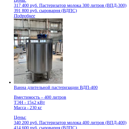
Цены:
317 400 руб.
Пастеризатор молока 300 литров (ВПД-300)
391 800 руб.
cыроварня (ВДПС)
Подробнее
Ванна длительной пастеризации ВДП-400
Вместимость – 400 литров
ТЭН - 15х2 кВт
Масса - 230 кг
Цены:
340 200 руб.
Пастеризатор молока 400 литров (ВПД-400)
414 600 руб.
cыроварня (ВДПС)