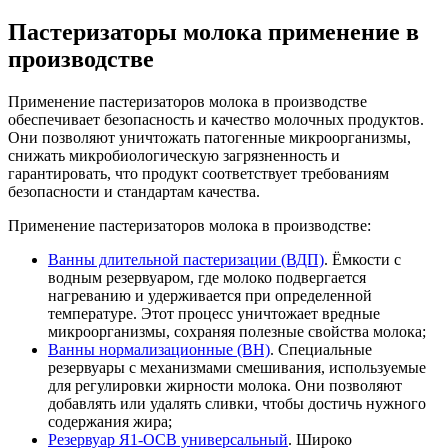
Пастеризаторы молока применение в
производстве
Применение пастеризаторов молока в производстве
обеспечивает безопасность и качество молочных продуктов.
Они позволяют уничтожать патогенные микроорганизмы,
снижать микробиологическую загрязненность и
гарантировать, что продукт соответствует требованиям
безопасности и стандартам качества.
Применение пастеризаторов молока в производстве:
Ванны длительной пастеризации (ВДП)
. Ёмкости с
водным резервуаром, где молоко подвергается
нагреванию и удерживается при определенной
температуре. Этот процесс уничтожает вредные
микроорганизмы, сохраняя полезные свойства молока;
Ванны нормализационные (ВН)
. Специальные
резервуары с механизмами смешивания, используемые
для регулировки жирности молока. Они позволяют
добавлять или удалять сливки, чтобы достичь нужного
содержания жира;
Резервуар Я1-ОСВ универсальный
. Широко