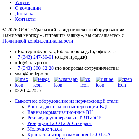
Услуги
О компании
Доставка
Контакты
© 2026 ООО «Уральский завод пищевого оборудования»
Нажимая кнопку «Отправить заявку», вы соглашаетесь с
Политикой конфиденциальности
г.Екатеринбург
,
ул.Добролюбова д.16, офис 315
+7 (343) 247-30-01
(отдел продаж)
info@uralzpo.ru
+7 (343) 300-82-20
(по вопросам сотрудничества)
snab@uralzpo.ru
© 2014-2025
Емкостное оборудование из нержавеющей стали
Ванны длительной пастеризации ВДП
Ванны нормализационные ВН
Резервуар универсальный Я1-ОСВ
Резервуар Г2-ОТ2-А Стандарт
Молочное такси
Кристаллизатор охлаждения Г2-ОТ2-А