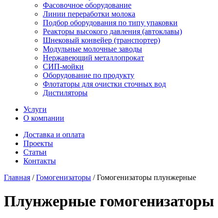
Фасовочное оборудование
Линии переработки молока
Подбор оборудования по типу упаковки
Реакторы высокого давления (автоклавы)
Шнековый конвейер (транспортер)
Модульные молочные заводы
Нержавеющий металлопрокат
СИП-мойки
Оборудование по продукту
Флотаторы для очистки сточных вод
Дистиляторы
Услуги
О компании
Доставка и оплата
Проекты
Статьи
Контакты
Главная
/
Гомогенизаторы
/
Гомогенизаторы плунжерные
Плунжерные гомогенизаторы