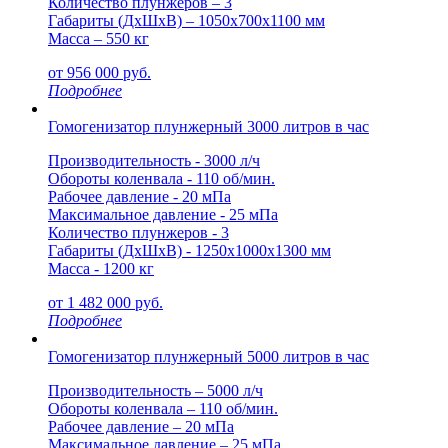
Количество плунжеров – 3
Габариты (ДxШxВ) – 1050x700x1100 мм
Масса – 550 кг
от
956 000
руб.
Подробнее
Гомогенизатор плунжерный 3000 литров в час
Производительность - 3000 л/ч
Обороты коленвала - 110 об/мин.
Рабочее давление - 20 мПа
Максимальное давление - 25 мПа
Количество плунжеров - 3
Габариты (ДxШxВ) - 1250x1000x1300 мм
Масса - 1200 кг
от
1 482 000
руб.
Подробнее
Гомогенизатор плунжерный 5000 литров в час
Производительность – 5000 л/ч
Обороты коленвала – 110 об/мин.
Рабочее давление – 20 мПа
Максимальное давление – 25 мПа