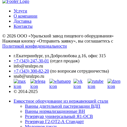
Услуги
О компании
Доставка
Контакты
© 2026 ООО «Уральский завод пищевого оборудования»
Нажимая кнопку «Отправить заявку», вы соглашаетесь с
Политикой конфиденциальности
г.Екатеринбург
,
ул.Добролюбова д.16, офис 315
+7 (343) 247-30-01
(отдел продаж)
info@uralzpo.ru
+7 (343) 300-82-20
(по вопросам сотрудничества)
snab@uralzpo.ru
© 2014-2025
Емкостное оборудование из нержавеющей стали
Ванны длительной пастеризации ВДП
Ванны нормализационные ВН
Резервуар универсальный Я1-ОСВ
Резервуар Г2-ОТ2-А Стандарт
Молочное такси