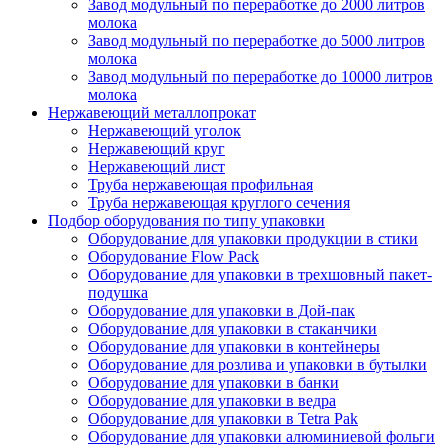
Завод модульный по переработке до 2000 литров
молока
Завод модульный по переработке до 5000 литров
молока
Завод модульный по переработке до 10000 литров
молока
Нержавеющий металлопрокат
Нержавеющий уголок
Нержавеющий круг
Нержавеющий лист
Труба нержавеющая профильная
Труба нержавеющая круглого сечения
Подбор оборудования по типу упаковки
Оборудование для упаковки продукции в стики
Оборудование Flow Pack
Оборудование для упаковки в трехшовный пакет-
подушка
Оборудование для упаковки в Дой-пак
Оборудование для упаковки в стаканчики
Оборудование для упаковки в контейнеры
Оборудование для розлива и упаковки в бутылки
Оборудование для упаковки в банки
Оборудование для упаковки в ведра
Оборудование для упаковки в Tetra Pak
Оборудование для упаковки алюминиевой фольги