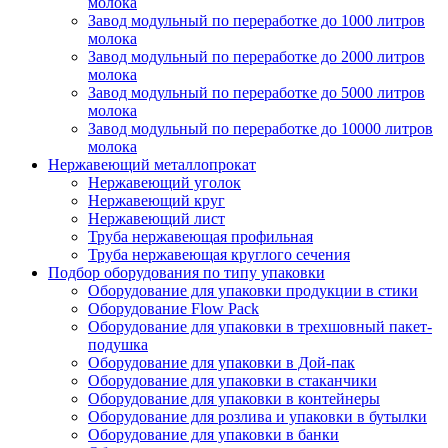
молока
Завод модульный по переработке до 1000 литров
молока
Завод модульный по переработке до 2000 литров
молока
Завод модульный по переработке до 5000 литров
молока
Завод модульный по переработке до 10000 литров
молока
Нержавеющий металлопрокат
Нержавеющий уголок
Нержавеющий круг
Нержавеющий лист
Труба нержавеющая профильная
Труба нержавеющая круглого сечения
Подбор оборудования по типу упаковки
Оборудование для упаковки продукции в стики
Оборудование Flow Pack
Оборудование для упаковки в трехшовный пакет-
подушка
Оборудование для упаковки в Дой-пак
Оборудование для упаковки в стаканчики
Оборудование для упаковки в контейнеры
Оборудование для розлива и упаковки в бутылки
Оборудование для упаковки в банки