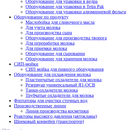
Оборудование для упаковки в ведра
Оборудование для упаковки в Tetra Pak
Оборудование для упаковки алюминиевой фольги
Оборудование по продукту
Маслобойка для сливочного масла
Для учета молока
Для производства сыра
Оборудование для производства творога
Для переработки молока
Для приемки молока
Оборудование для сыроварни
Оборудование для хранения молока
СИП-мойки
СИП мойка для пивного оборудования
Оборудование для охлаждения молока
Пластинчатые охладители для молока
Резервуар универсальный Я1-ОСВ
Танки-охладители молока
Трубчатые охладители для молока
Флотаторы для очистки сточных вод
Производственные линии
Линия производства косметики
Реакторы высокого давления (автоклавы)
Шнековый конвейер (транспортер)