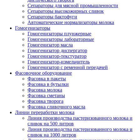
Сепараторы для мясной промышленности
Сепараторы высокожирных сливок
Сепараторы бактофуги
Автоматические нормализаторы молока
Гомогенизаторы
Гомогенизаторы плунжерные
Гомогенизаторы лабораторные
Гомогенизатор масла
Гомогенизатор диспергатор
Гомогенизатор-текстуратор
Гомогенизатор-измельчитель
Гомогенизатор с ременной передачей
Фасовочное оборудование
Фасовка в пакеты
Фасовка в бутылки
Фасовка молока
Фасовка сметаны
Фасовка творога
Фасовка сливочного масла
Линии переработки молока
Линия производства пастеризованного молока и
сливок на 500 литров
Линия производства пастеризованного молока и
сливок на 1000 литров