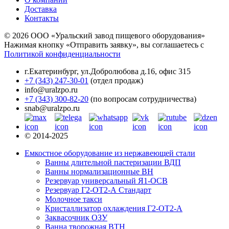
Доставка
Контакты
© 2026 ООО «Уральский завод пищевого оборудования»
Нажимая кнопку «Отправить заявку», вы соглашаетесь с
Политикой конфиденциальности
г.Екатеринбург
,
ул.Добролюбова д.16, офис 315
+7 (343) 247-30-01
(отдел продаж)
info@uralzpo.ru
+7 (343) 300-82-20
(по вопросам сотрудничества)
snab@uralzpo.ru
© 2014-2025
Емкостное оборудование из нержавеющей стали
Ванны длительной пастеризации ВДП
Ванны нормализационные ВН
Резервуар универсальный Я1-ОСВ
Резервуар Г2-ОТ2-А Стандарт
Молочное такси
Кристаллизатор охлаждения Г2-ОТ2-А
Заквасочник ОЗУ
Ванна творожная ВТН