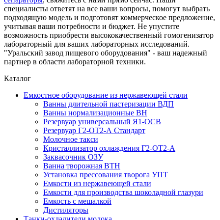
специалисты ответят на все ваши вопросы, помогут выбрать
подходящую модель и подготовят коммерческое предложение,
учитывая ваши потребности и бюджет. Не упустите
возможность приобрести высококачественный гомогенизатор
лабораторный для ваших лабораторных исследований.
"Уральский завод пищевого оборудования" - ваш надежный
партнер в области лабораторной техники.
Каталог
Емкостное оборудование из нержавеющей стали
Ванны длительной пастеризации ВДП
Ванны нормализационные ВН
Резервуар универсальный Я1-ОСВ
Резервуар Г2-ОТ2-А Стандарт
Молочное такси
Кристаллизатор охлаждения Г2-ОТ2-А
Заквасочник ОЗУ
Ванна творожная ВТН
Установка прессования творога УПТ
Емкости из нержавеющей стали
Емкости для производства шоколадной глазури
Емкость с мешалкой
Дистиляторы
Танки-охладители молока