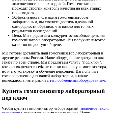
долговечность наших изделий. Гомогенизаторы
проходят строгий контроль качества на всех этапах
производства.
Эффективность. С нашим гомогенизатором
лабораторным, вы сможете достичь идеальной
однородности образцов, что важно для точных
результатов исследований.
Цена. Мы предлагаем конкурентоспособные цены на
гомогенизаторы лабораторные. Вы получите высокое
качество по доступной цене.
Мы готовы доставить наш гомогенизатор лабораторный в
другие регионы России. Наше оборудование доступно для
заказа по всей стране. Мы предлагаем услугу "под ключ",
которая включает в себя не только поставку гомогенизатора,
но и его установку и обучение персонала. Вы получите
готовое решение для вашей лаборатории, а также
возможность интеграции с
теплообменным оборудованием
.
Купить гомогенизатор лабораторный
под ключ
Чтобы купить гомогенизатор лабораторный,
молочное такси
,
сепараторы
, свяжитесь с нами прямо сейчас. Наши