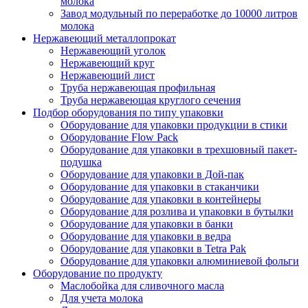
молока
Завод модульный по переработке до 10000 литров
молока
Нержавеющий металлопрокат
Нержавеющий уголок
Нержавеющий круг
Нержавеющий лист
Труба нержавеющая профильная
Труба нержавеющая круглого сечения
Подбор оборудования по типу упаковки
Оборудование для упаковки продукции в стики
Оборудование Flow Pack
Оборудование для упаковки в трехшовный пакет-
подушка
Оборудование для упаковки в Дой-пак
Оборудование для упаковки в стаканчики
Оборудование для упаковки в контейнеры
Оборудование для розлива и упаковки в бутылки
Оборудование для упаковки в банки
Оборудование для упаковки в ведра
Оборудование для упаковки в Tetra Pak
Оборудование для упаковки алюминиевой фольги
Оборудование по продукту
Маслобойка для сливочного масла
Для учета молока