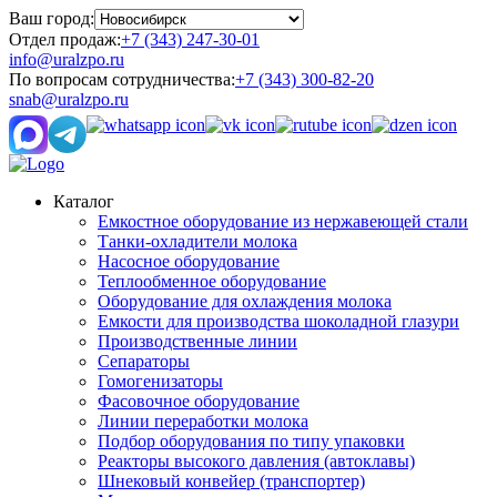
Ваш город:
Отдел продаж:
+7 (343) 247-30-01
info@uralzpo.ru
По вопросам сотрудничества:
+7 (343) 300-82-20
snab@uralzpo.ru
Каталог
Емкостное оборудование из нержавеющей стали
Танки-охладители молока
Насосное оборудование
Теплообменное оборудование
Оборудование для охлаждения молока
Емкости для производства шоколадной глазури
Производственные линии
Сепараторы
Гомогенизаторы
Фасовочное оборудование
Линии переработки молока
Подбор оборудования по типу упаковки
Реакторы высокого давления (автоклавы)
Шнековый конвейер (транспортер)