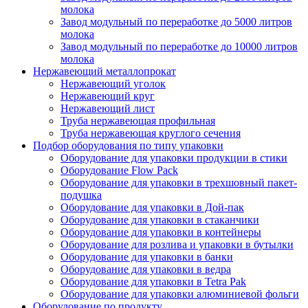
молока
Завод модульный по переработке до 5000 литров
молока
Завод модульный по переработке до 10000 литров
молока
Нержавеющий металлопрокат
Нержавеющий уголок
Нержавеющий круг
Нержавеющий лист
Труба нержавеющая профильная
Труба нержавеющая круглого сечения
Подбор оборудования по типу упаковки
Оборудование для упаковки продукции в стики
Оборудование Flow Pack
Оборудование для упаковки в трехшовный пакет-
подушка
Оборудование для упаковки в Дой-пак
Оборудование для упаковки в стаканчики
Оборудование для упаковки в контейнеры
Оборудование для розлива и упаковки в бутылки
Оборудование для упаковки в банки
Оборудование для упаковки в ведра
Оборудование для упаковки в Tetra Pak
Оборудование для упаковки алюминиевой фольги
Оборудование по продукту