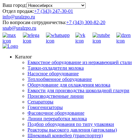
Ваш город:
Отдел продаж:
+7 (343) 247-30-01
info@uralzpo.ru
По вопросам сотрудничества:
+7 (343) 300-82-20
snab@uralzpo.ru
Каталог
Емкостное оборудование из нержавеющей стали
Танки-охладители молока
Насосное оборудование
Теплообменное оборудование
Оборудование для охлаждения молока
Емкости для производства шоколадной глазури
Производственные линии
Сепараторы
Гомогенизаторы
Фасовочное оборудование
Линии переработки молока
Подбор оборудования по типу упаковки
Реакторы высокого давления (автоклавы)
Шнековый конвейер (транспортер)