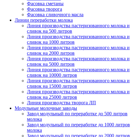
Фасовка сметаны
Фасовка творога
Фасовка сливочного масла
Линии переработки молока
Линия производства пастеризованного молока и
сливок на 500 литров
Линия производства пастеризованного молока и
сливок на 1000 литров
Линия производства пастеризованного молока и
сливок на 2000 литров
Линия производства пастеризованного молока и
сливок на 5000 литров
Линия производства пастеризованного молока и
сливок на 10000 литров
Линия производства пастеризованного молока и
сливок на 15000 литров
Линия производства пастеризованного молока и
сливок на 25000 литров
Линия производства творога ЛП
Модульные молочные заводы
Завод модульный по переработке до 500 литров
молока
Завод модульный по переработке до 1000 литров
молока
Завод модульный по переработке до 2000 литров