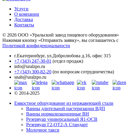
Услуги
О компании
Доставка
Контакты
© 2026 ООО «Уральский завод пищевого оборудования»
Нажимая кнопку «Отправить заявку», вы соглашаетесь с
Политикой конфиденциальности
г.Екатеринбург
,
ул.Добролюбова д.16, офис 315
+7 (343) 247-30-01
(отдел продаж)
info@uralzpo.ru
+7 (343) 300-82-20
(по вопросам сотрудничества)
snab@uralzpo.ru
© 2014-2025
Емкостное оборудование из нержавеющей стали
Ванны длительной пастеризации ВДП
Ванны нормализационные ВН
Резервуар универсальный Я1-ОСВ
Резервуар Г2-ОТ2-А Стандарт
Молочное такси