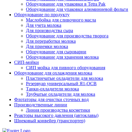
Оборудование для упаковки в Tetra Pak
Оборудование для упаковки алюминиевой фольги
Оборудование по продукту
Маслобойка для сливочного масла
Для учета молока
Для производства сыра
Оборудование для производства творога
Для переработки молока
Для приемки молока
Оборудование для сыроварни
Оборудование для хранения молока
СИП-мойки
СИП мойка для пивного оборудования
Оборудование для охлаждения молока
Пластинчатые охладители для молока
Резервуар универсальный Я1-ОСВ
Танки-охладители молока
Трубчатые охладители для молока
Флотаторы для очистки сточных вод
Производственные линии
Линия производства косметики
Реакторы высокого давления (автоклавы)
Шнековый конвейер (транспортер)