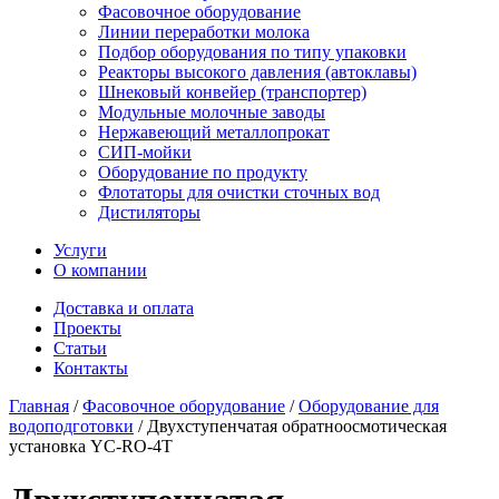
Фасовочное оборудование
Линии переработки молока
Подбор оборудования по типу упаковки
Реакторы высокого давления (автоклавы)
Шнековый конвейер (транспортер)
Модульные молочные заводы
Нержавеющий металлопрокат
СИП-мойки
Оборудование по продукту
Флотаторы для очистки сточных вод
Дистиляторы
Услуги
О компании
Доставка и оплата
Проекты
Статьи
Контакты
Главная
/
Фасовочное оборудование
/
Оборудование для
водоподготовки
/
Двухступенчатая обратноосмотическая
установка YC-RO-4T