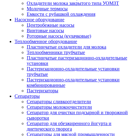
Охладители молока закрытого типа УОМЗТ
Молочные термосы
Емкости с рубашкой охлаждения
Насосное оборудование
Центробежные насосы
Винтовые насосы
Роторные насосы (кулачковые)
Теплообменное оборудование
Пластинчатые охладители для молока
Теплообменники трубчатые
Пластинчатые пастеризационно-охладительные
установки
Пастеризационно-охладительные установки
трубчатые
Пастеризационно-охладительные установки
комбинированные
Пастеризаторы
Сепараторы
Сепараторы сливкоотделители
Сепараторы молокоочистители
Сепаратор для очистки подсырной и творожной
сыворотки
Сепаратор для обезжиренного йогурта и
диетического творога
Сепараторы для мясной промышленности