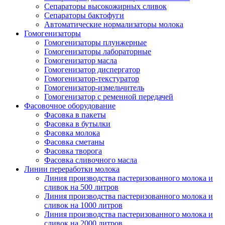
Сепараторы высокожирных сливок
Сепараторы бактофуги
Автоматические нормализаторы молока
Гомогенизаторы
Гомогенизаторы плунжерные
Гомогенизаторы лабораторные
Гомогенизатор масла
Гомогенизатор диспергатор
Гомогенизатор-текстуратор
Гомогенизатор-измельчитель
Гомогенизатор с ременной передачей
Фасовочное оборудование
Фасовка в пакеты
Фасовка в бутылки
Фасовка молока
Фасовка сметаны
Фасовка творога
Фасовка сливочного масла
Линии переработки молока
Линия производства пастеризованного молока и
сливок на 500 литров
Линия производства пастеризованного молока и
сливок на 1000 литров
Линия производства пастеризованного молока и
сливок на 2000 литров