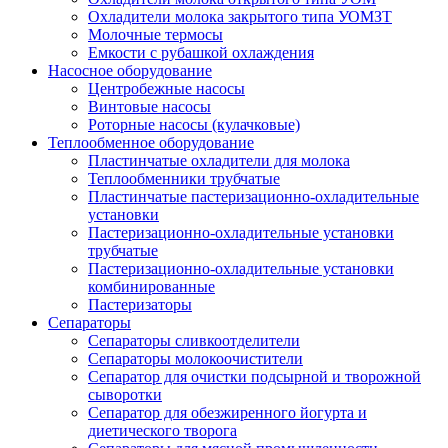
Охладители молока закрытого типа УОМЗТ
Молочные термосы
Емкости с рубашкой охлаждения
Насосное оборудование
Центробежные насосы
Винтовые насосы
Роторные насосы (кулачковые)
Теплообменное оборудование
Пластинчатые охладители для молока
Теплообменники трубчатые
Пластинчатые пастеризационно-охладительные
установки
Пастеризационно-охладительные установки
трубчатые
Пастеризационно-охладительные установки
комбинированные
Пастеризаторы
Сепараторы
Сепараторы сливкоотделители
Сепараторы молокоочистители
Сепаратор для очистки подсырной и творожной
сыворотки
Сепаратор для обезжиренного йогурта и
диетического творога