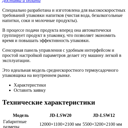
Доставка и оплата
Специально разработана и изготовлена для высокоскоростных
требований упаковки напитков (чистая вода, безалкогольные
напитки, соки и молочные продукты).
В процессе подачи продукта вперед она автоматически
группирует продукт в упаковку, что позволяет экономить
время и повышать эффективность упаковки.
Сенсорная панель управления с удобным интерфейсом и
простой настройкой параметров делает эту машину легкой в
эксплуатации.
Это идеальная модель среднескоростного термоусадочного
упаковщика на внутреннем рынке.
Характеристики
Оставить заявку
Технические характеристики
Модель
JD-LSW20
JD-LSW12
Габаритные
12000×1100×2100 мм
5500×3200×2100 мм
размеры