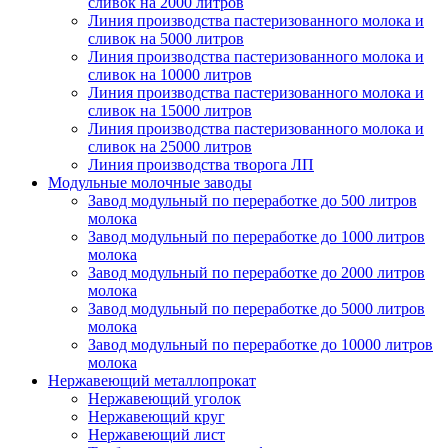
сливок на 2000 литров
Линия производства пастеризованного молока и
сливок на 5000 литров
Линия производства пастеризованного молока и
сливок на 10000 литров
Линия производства пастеризованного молока и
сливок на 15000 литров
Линия производства пастеризованного молока и
сливок на 25000 литров
Линия производства творога ЛП
Модульные молочные заводы
Завод модульный по переработке до 500 литров
молока
Завод модульный по переработке до 1000 литров
молока
Завод модульный по переработке до 2000 литров
молока
Завод модульный по переработке до 5000 литров
молока
Завод модульный по переработке до 10000 литров
молока
Нержавеющий металлопрокат
Нержавеющий уголок
Нержавеющий круг
Нержавеющий лист