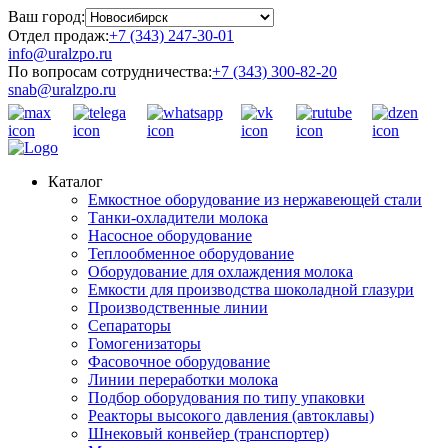
Ваш город:
Отдел продаж:
+7 (343) 247-30-01
info@uralzpo.ru
По вопросам сотрудничества:
+7 (343) 300-82-20
snab@uralzpo.ru
Каталог
Емкостное оборудование из нержавеющей стали
Танки-охладители молока
Насосное оборудование
Теплообменное оборудование
Оборудование для охлаждения молока
Емкости для производства шоколадной глазури
Производственные линии
Сепараторы
Гомогенизаторы
Фасовочное оборудование
Линии переработки молока
Подбор оборудования по типу упаковки
Реакторы высокого давления (автоклавы)
Шнековый конвейер (транспортер)