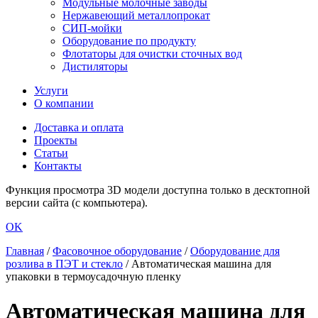
Модульные молочные заводы
Нержавеющий металлопрокат
СИП-мойки
Оборудование по продукту
Флотаторы для очистки сточных вод
Дистиляторы
Услуги
О компании
Доставка и оплата
Проекты
Статьи
Контакты
Функция просмотра 3D модели доступна только в десктопной
версии сайта (с компьютера).
OK
Главная
/
Фасовочное оборудование
/
Оборудование для
розлива в ПЭТ и стекло
/
Автоматическая машина для
упаковки в термоусадочную пленку
Автоматическая машина для