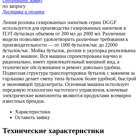
Отправить заявку
по запросу
Доставка и оплата
Линия розлива газированных напитков серии DGGF
используется для производства газированных напитков в
ПЭТ-бутылках объемом от 200 мл до 2000 мл. Различные
модели позволяют удовлетворить различные требования к
производительности — от 1000 бутылок/час до 22000
бутылок/час. Мойка бутылок, розлив и укупорка реализованы
в одной машине. Вся машина спроектирована научно и
рационально, имеет привлекательный внешний вид, а
техническое обслуживание и ремонт довольно удобны.
Подвесная структура транспортировки бутылок с зажимом за
горлышко делает смену типа бутылок более удобной, быстрой
и экономящей трудозатраты. Основная машина использует
передовую технологию частотного управления, ключевые
электрические компоненты являются продуктами всемирно
известных брендов.
Характеристики
Оставить заявку
Технические характеристики