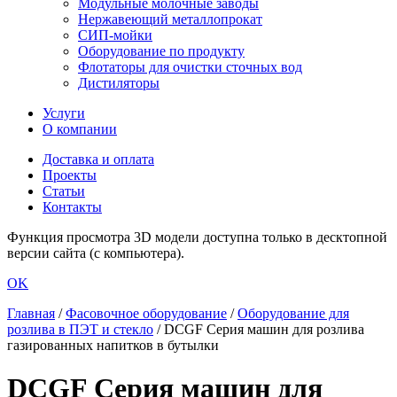
Модульные молочные заводы
Нержавеющий металлопрокат
СИП-мойки
Оборудование по продукту
Флотаторы для очистки сточных вод
Дистиляторы
Услуги
О компании
Доставка и оплата
Проекты
Статьи
Контакты
Функция просмотра 3D модели доступна только в десктопной
версии сайта (с компьютера).
OK
Главная
/
Фасовочное оборудование
/
Оборудование для
розлива в ПЭТ и стекло
/
DCGF Серия машин для розлива
газированных напитков в бутылки
DCGF Серия машин для