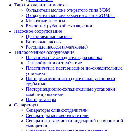
Танки-охладители молока
Охладители молока открытого типа УОМ
Охладители молока закрытого типа УОМЗТ
Молочные термосы
Емкости с рубашкой охлаждения
Насосное оборудование
Центробежные насосы
Винтовые насосы
Роторные насосы (кулачковые)
Теплообменное оборудование
Пластинчатые охладители для молока
Теплообменники трубчатые
Пластинчатые пастеризационно-охладительные
установки
Пастеризационно-охладительные установки
трубчатые
Пастеризационно-охладительные установки
комбинированные
Пастеризаторы
Сепараторы
Сепараторы сливкоотделители
Сепараторы молокоочистители
Сепаратор для очистки подсырной и творожной
сыворотки