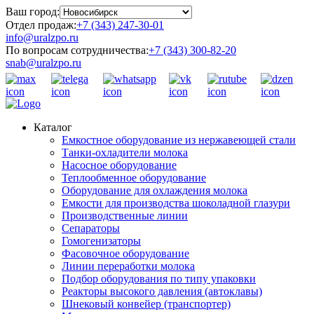
Ваш город:
Отдел продаж:
+7 (343) 247-30-01
info@uralzpo.ru
По вопросам сотрудничества:
+7 (343) 300-82-20
snab@uralzpo.ru
Каталог
Емкостное оборудование из нержавеющей стали
Танки-охладители молока
Насосное оборудование
Теплообменное оборудование
Оборудование для охлаждения молока
Емкости для производства шоколадной глазури
Производственные линии
Сепараторы
Гомогенизаторы
Фасовочное оборудование
Линии переработки молока
Подбор оборудования по типу упаковки
Реакторы высокого давления (автоклавы)
Шнековый конвейер (транспортер)