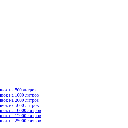
ивок на 500 литров
ивок на 1000 литров
ивок на 2000 литров
ивок на 5000 литров
ивок на 10000 литров
ивок на 15000 литров
ивок на 25000 литров