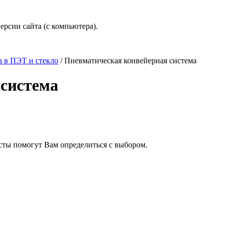
рсии сайта (с компьютера).
а в ПЭТ и стекло
/
Пневматическая конвейерная система
 система
сты помогут Вам определиться с выбором.