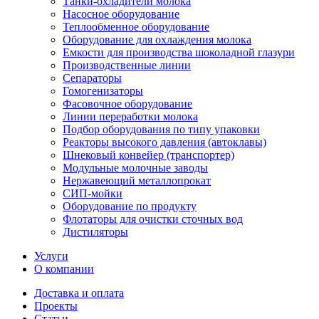
Танки-охладители молока
Насосное оборудование
Теплообменное оборудование
Оборудование для охлаждения молока
Емкости для производства шоколадной глазури
Производственные линии
Сепараторы
Гомогенизаторы
Фасовочное оборудование
Линии переработки молока
Подбор оборудования по типу упаковки
Реакторы высокого давления (автоклавы)
Шнековый конвейер (транспортер)
Модульные молочные заводы
Нержавеющий металлопрокат
СИП-мойки
Оборудование по продукту
Флотаторы для очистки сточных вод
Дистиляторы
Услуги
О компании
Доставка и оплата
Проекты
Статьи