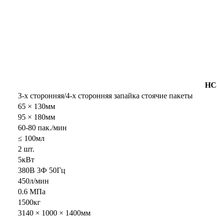
HC
3-х сторонняя/4-х сторонняя запайка стоячие пакеты
65 × 130мм
95 × 180мм
60-80 пак./мин
≤ 100мл
2 шт.
5кВт
380В 3Ф 50Гц
450л/мин
0.6 МПа
1500кг
3140 × 1000 × 1400мм