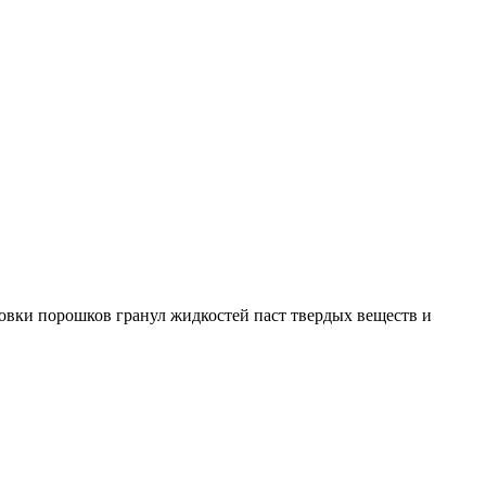
овки порошков гранул жидкостей паст твердых веществ и