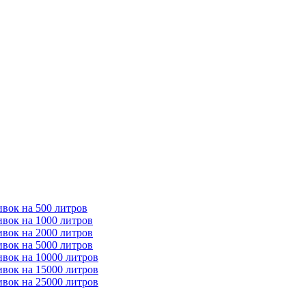
ивок на 500 литров
ивок на 1000 литров
ивок на 2000 литров
ивок на 5000 литров
ивок на 10000 литров
ивок на 15000 литров
ивок на 25000 литров