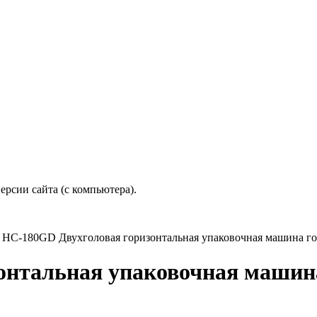
рсии сайта (с компьютера).
/
HC-180GD Двухголовая горизонтальная упаковочная машина г
онтальная упаковочная машин