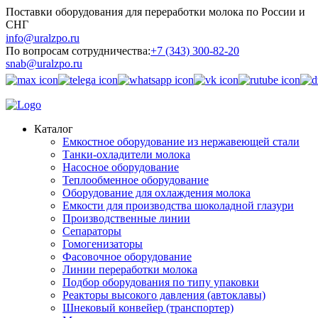
Поставки оборудования для переработки молока по России и
СНГ
info@uralzpo.ru
По вопросам сотрудничества:
+7 (343) 300-82-20
snab@uralzpo.ru
Каталог
Емкостное оборудование из нержавеющей стали
Танки-охладители молока
Насосное оборудование
Теплообменное оборудование
Оборудование для охлаждения молока
Емкости для производства шоколадной глазури
Производственные линии
Сепараторы
Гомогенизаторы
Фасовочное оборудование
Линии переработки молока
Подбор оборудования по типу упаковки
Реакторы высокого давления (автоклавы)
Шнековый конвейер (транспортер)