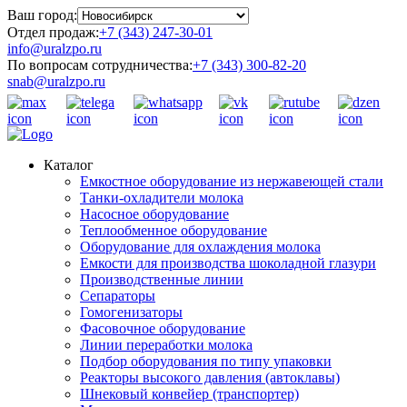
Ваш город:
Отдел продаж:
+7 (343) 247-30-01
info@uralzpo.ru
По вопросам сотрудничества:
+7 (343) 300-82-20
snab@uralzpo.ru
Каталог
Емкостное оборудование из нержавеющей стали
Танки-охладители молока
Насосное оборудование
Теплообменное оборудование
Оборудование для охлаждения молока
Емкости для производства шоколадной глазури
Производственные линии
Сепараторы
Гомогенизаторы
Фасовочное оборудование
Линии переработки молока
Подбор оборудования по типу упаковки
Реакторы высокого давления (автоклавы)
Шнековый конвейер (транспортер)