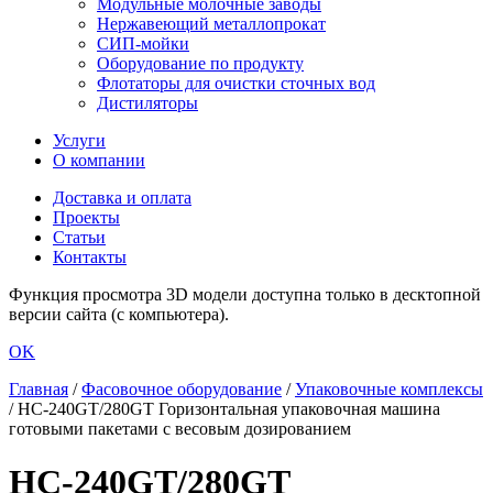
Модульные молочные заводы
Нержавеющий металлопрокат
СИП-мойки
Оборудование по продукту
Флотаторы для очистки сточных вод
Дистиляторы
Услуги
О компании
Доставка и оплата
Проекты
Статьи
Контакты
Функция просмотра 3D модели доступна только в десктопной
версии сайта (с компьютера).
OK
Главная
/
Фасовочное оборудование
/
Упаковочные комплексы
/
HC-240GT/280GT Горизонтальная упаковочная машина
готовыми пакетами с весовым дозированием
HC-240GT/280GT