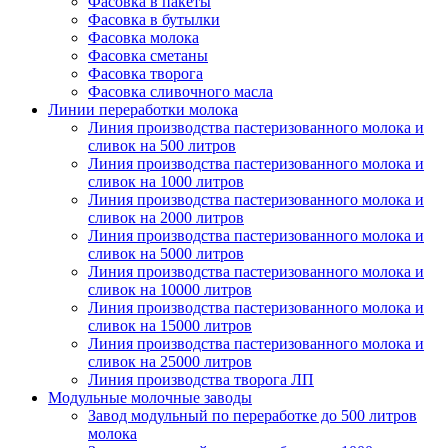
Фасовка в пакеты
Фасовка в бутылки
Фасовка молока
Фасовка сметаны
Фасовка творога
Фасовка сливочного масла
Линии переработки молока
Линия производства пастеризованного молока и
сливок на 500 литров
Линия производства пастеризованного молока и
сливок на 1000 литров
Линия производства пастеризованного молока и
сливок на 2000 литров
Линия производства пастеризованного молока и
сливок на 5000 литров
Линия производства пастеризованного молока и
сливок на 10000 литров
Линия производства пастеризованного молока и
сливок на 15000 литров
Линия производства пастеризованного молока и
сливок на 25000 литров
Линия производства творога ЛП
Модульные молочные заводы
Завод модульный по переработке до 500 литров
молока