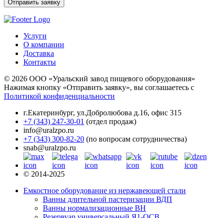
Услуги
О компании
Доставка
Контакты
© 2026 ООО «Уральский завод пищевого оборудования»
Нажимая кнопку «Отправить заявку», вы соглашаетесь с
Политикой конфиденциальности
г.Екатеринбург
,
ул.Добролюбова д.16, офис 315
+7 (343) 247-30-01
(отдел продаж)
info@uralzpo.ru
+7 (343) 300-82-20
(по вопросам сотрудничества)
snab@uralzpo.ru
© 2014-2025
Емкостное оборудование из нержавеющей стали
Ванны длительной пастеризации ВДП
Ванны нормализационные ВН
Резервуар универсальный Я1-ОСВ