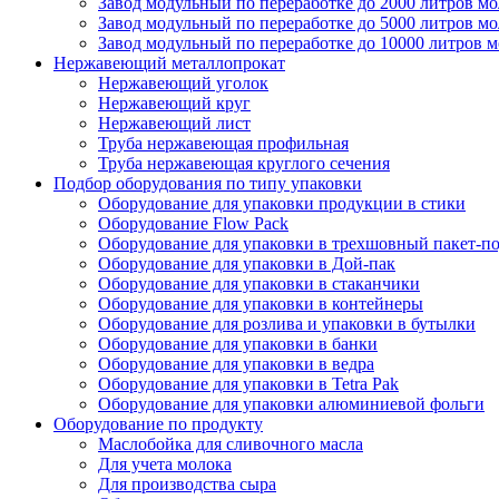
Завод модульный по переработке до 2000 литров мо
Завод модульный по переработке до 5000 литров мо
Завод модульный по переработке до 10000 литров 
Нержавеющий металлопрокат
Нержавеющий уголок
Нержавеющий круг
Нержавеющий лист
Труба нержавеющая профильная
Труба нержавеющая круглого сечения
Подбор оборудования по типу упаковки
Оборудование для упаковки продукции в стики
Оборудование Flow Pack
Оборудование для упаковки в трехшовный пакет-п
Оборудование для упаковки в Дой-пак
Оборудование для упаковки в стаканчики
Оборудование для упаковки в контейнеры
Оборудование для розлива и упаковки в бутылки
Оборудование для упаковки в банки
Оборудование для упаковки в ведра
Оборудование для упаковки в Tetra Pak
Оборудование для упаковки алюминиевой фольги
Оборудование по продукту
Маслобойка для сливочного масла
Для учета молока
Для производства сыра