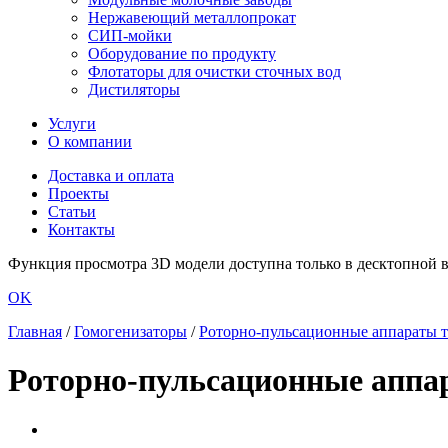
Нержавеющий металлопрокат
СИП-мойки
Оборудование по продукту
Флотаторы для очистки сточных вод
Дистиляторы
Услуги
О компании
Доставка и оплата
Проекты
Статьи
Контакты
Функция просмотра 3D модели доступна только в десктопной ве
OK
Главная
/
Гомогенизаторы
/
Роторно-пульсационные аппараты 
Роторно-пульсационные аппа