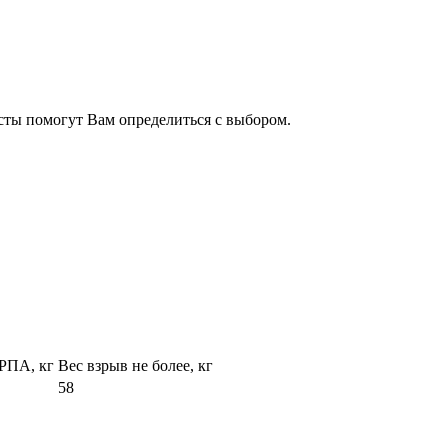
сты помогут Вам определиться с выбором.
РПА, кг
Вес взрыв не более, кг
58