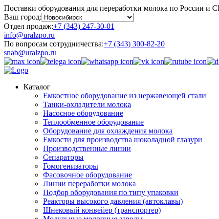
Поставки оборудования для переработки молока по России и 
Ваш город:
Отдел продаж:
+7 (343) 247-30-01
info@uralzpo.ru
По вопросам сотрудничества:
+7 (343) 300-82-20
snab@uralzpo.ru
Каталог
Емкостное оборудование из нержавеющей стали
Танки-охладители молока
Насосное оборудование
Теплообменное оборудование
Оборудование для охлаждения молока
Емкости для производства шоколадной глазури
Производственные линии
Сепараторы
Гомогенизаторы
Фасовочное оборудование
Линии переработки молока
Подбор оборудования по типу упаковки
Реакторы высокого давления (автоклавы)
Шнековый конвейер (транспортер)
Модульные молочные заводы