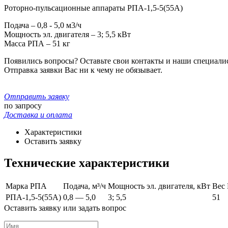
Роторно-пульсационные аппараты РПА-1,5-5(55А)
Подача – 0,8 - 5,0 м3/ч
Мощность эл. двигателя – 3; 5,5 кВт
Масса РПА – 51 кг
Появились вопросы? Оставьте свои контакты и наши специали
Отправка заявки Вас ни к чему не обязывает.
Отправить заявку
по запросу
Доставка и оплата
Характеристики
Оставить заявку
Технические характеристики
Марка РПА
Подача, м³/ч
Мощность эл. двигателя, кВт
Вес 
РПА-1,5-5(55А)
0,8 — 5,0
3; 5,5
51
Оставить заявку или задать вопрос