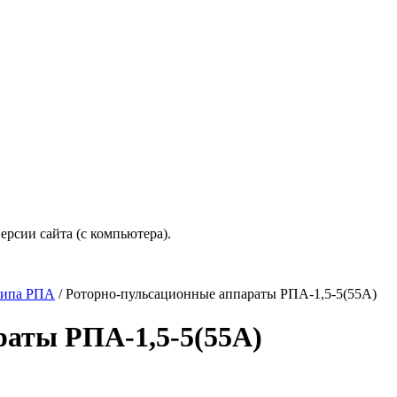
рсии сайта (с компьютера).
типа РПА
/
Роторно-пульсационные аппараты РПА-1,5-5(55А)
раты РПА-1,5-5(55А)