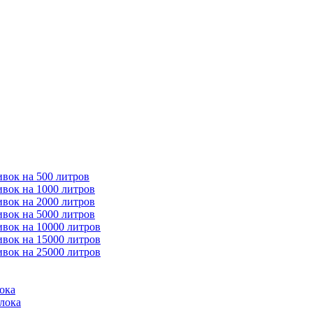
ивок на 500 литров
ивок на 1000 литров
ивок на 2000 литров
ивок на 5000 литров
ивок на 10000 литров
ивок на 15000 литров
ивок на 25000 литров
ока
лока