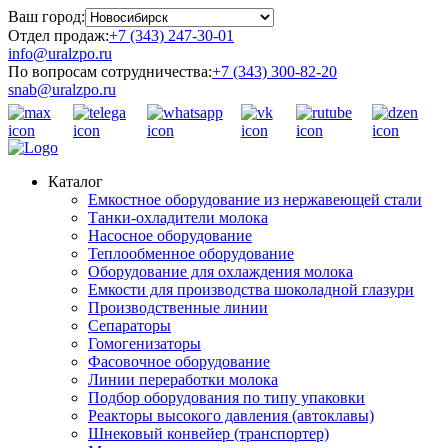
Ваш город:
Отдел продаж:
+7 (343) 247-30-01
info@uralzpo.ru
По вопросам сотрудничества:
+7 (343) 300-82-20
snab@uralzpo.ru
Каталог
Емкостное оборудование из нержавеющей стали
Танки-охладители молока
Насосное оборудование
Теплообменное оборудование
Оборудование для охлаждения молока
Емкости для производства шоколадной глазури
Производственные линии
Сепараторы
Гомогенизаторы
Фасовочное оборудование
Линии переработки молока
Подбор оборудования по типу упаковки
Реакторы высокого давления (автоклавы)
Шнековый конвейер (транспортер)