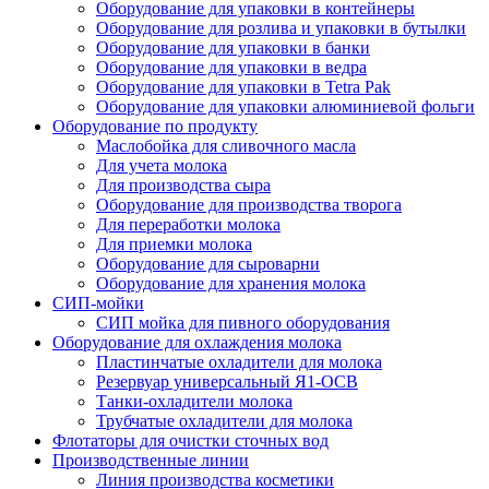
Оборудование для упаковки в контейнеры
Оборудование для розлива и упаковки в бутылки
Оборудование для упаковки в банки
Оборудование для упаковки в ведра
Оборудование для упаковки в Tetra Pak
Оборудование для упаковки алюминиевой фольги
Оборудование по продукту
Маслобойка для сливочного масла
Для учета молока
Для производства сыра
Оборудование для производства творога
Для переработки молока
Для приемки молока
Оборудование для сыроварни
Оборудование для хранения молока
СИП-мойки
СИП мойка для пивного оборудования
Оборудование для охлаждения молока
Пластинчатые охладители для молока
Резервуар универсальный Я1-ОСВ
Танки-охладители молока
Трубчатые охладители для молока
Флотаторы для очистки сточных вод
Производственные линии
Линия производства косметики