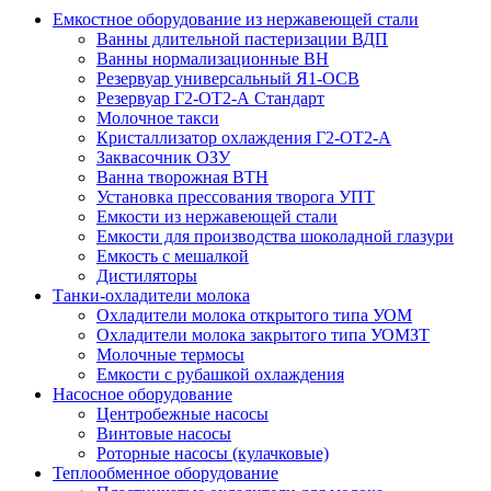
Емкостное оборудование из нержавеющей стали
Ванны длительной пастеризации ВДП
Ванны нормализационные ВН
Резервуар универсальный Я1-ОСВ
Резервуар Г2-ОТ2-А Стандарт
Молочное такси
Кристаллизатор охлаждения Г2-ОТ2-А
Заквасочник ОЗУ
Ванна творожная ВТН
Установка прессования творога УПТ
Емкости из нержавеющей стали
Емкости для производства шоколадной глазури
Емкость с мешалкой
Дистиляторы
Танки-охладители молока
Охладители молока открытого типа УОМ
Охладители молока закрытого типа УОМЗТ
Молочные термосы
Емкости с рубашкой охлаждения
Насосное оборудование
Центробежные насосы
Винтовые насосы
Роторные насосы (кулачковые)
Теплообменное оборудование