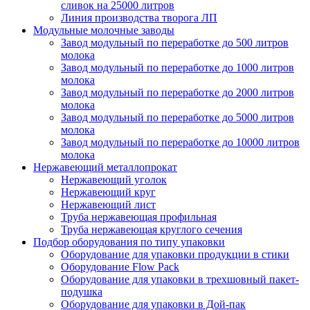
сливок на 25000 литров
Линия производства творога ЛП
Модульные молочные заводы
Завод модульный по переработке до 500 литров
молока
Завод модульный по переработке до 1000 литров
молока
Завод модульный по переработке до 2000 литров
молока
Завод модульный по переработке до 5000 литров
молока
Завод модульный по переработке до 10000 литров
молока
Нержавеющий металлопрокат
Нержавеющий уголок
Нержавеющий круг
Нержавеющий лист
Труба нержавеющая профильная
Труба нержавеющая круглого сечения
Подбор оборудования по типу упаковки
Оборудование для упаковки продукции в стики
Оборудование Flow Pack
Оборудование для упаковки в трехшовный пакет-
подушка
Оборудование для упаковки в Дой-пак