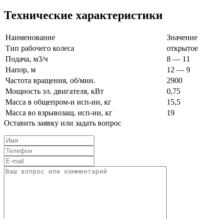
Технические характеристики
Наименование
Значение
Тип рабочего колеса
открытое
Подача, м3/ч
8 — 11
Напор, м
12 — 9
Частота вращения, об/мин.
2900
Мощность эл. двигателя, кВт
0,75
Масса в общепром-и исп-ии, кг
15,5
Масса во взрыво­защ. исп-ии, кг
19
Оставить заявку или задать вопрос