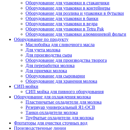
Оборудование для упаковки в стаканчики
Оборудование для упаковки в контейнеры
Оборудование для розлива и упаковки в бутылки
Оборудование для упаковки в банки
Оборудование для упаковки в ведра
Оборудование для упаковки в Tetra Pak
Оборудование для упаковки алюминиевой фольги
Оборудование по продукту
Маслобойка для сливочного масла
Для учета молока
Для производства сыра
Оборудование для производства творога
Для переработки молока
Для приемки молока
Оборудование для сыроварни
Оборудование для хранения молока
СИП-мойки
СИП мойка для пивного оборудования
Оборудование для охлаждения молока
Пластинчатые охладители для молока
Резервуар универсальный Я1-ОСВ
Танки-охладители молока
Трубчатые охладители для молока
Флотаторы для очистки сточных вод
Производственные линии