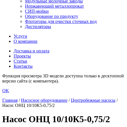
Модульные молочные заводы
Нержавеющий металлопрокат
СИП-мойки
Оборудование по продукту
Флотаторы для очистки сточных вод
Дистиляторы
Услуги
О компании
Доставка и оплата
Проекты
Статьи
Контакты
Функция просмотра 3D модели доступна только в десктопной
версии сайта (с компьютера).
OK
Главная
/
Насосное оборудование
/
Центробежные насосы
/
Насос ОНЦ 10/10К5-0,75/2
Насос ОНЦ 10/10К5-0,75/2