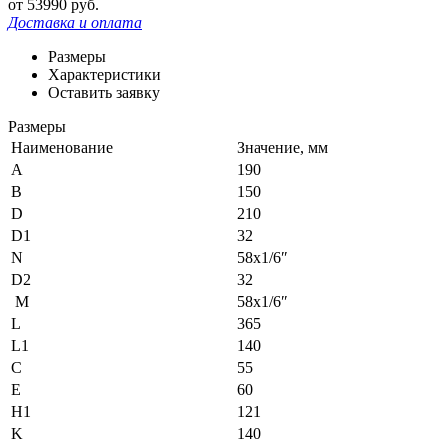
от
53
990
руб.
Доставка и оплата
Размеры
Характеристики
Оставить заявку
Размеры
Наименование
Значение, мм
A
190
B
150
D
210
D1
32
N
58х1/6″
D2
32
M
58х1/6″
L
365
L1
140
C
55
E
60
H1
121
K
140