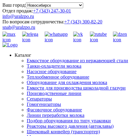
Ваш город:
Отдел продаж:
+7 (343) 247-30-01
info@uralzpo.ru
По вопросам сотрудничества:
+7 (343) 300-82-20
snab@uralzpo.ru
Каталог
Емкостное оборудование из нержавеющей стали
Танки-охладители молока
Насосное оборудование
Теплообменное оборудование
Оборудование для охлаждения молока
Емкости для производства шоколадной глазури
Производственные линии
Сепараторы
Гомогенизаторы
Фасовочное оборудование
Линии переработки молока
Подбор оборудования по типу упаковки
Реакторы высокого давления (автоклавы)
Шнековый конвейер (транспортер)