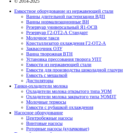
© 2014-2025
Емкостное оборудование из нержавеющей стали
Ванны длительной пастеризации ВДП
Ванны нормализационные ВН
Резервуар универсальный Я1-ОСВ
Резервуар Г2-ОТ2-А Стандарт
Молочное такси
Кристаллизатор охлаждения Г2-ОТ2-А
Заквасочник ОЗУ
Ванна творожная ВТН
Установка прессования творога УПТ
Емкости из нержавеющей стали
Емкости для производства шоколадной глазури
Емкость с мешалкой
Дистиляторы
Танки-охладители молока
Охладители молока открытого типа УОМ
Охладители молока закрытого типа УОМЗТ
Молочные термосы
Емкости с рубашкой охлаждения
Насосное оборудование
Центробежные насосы
Винтовые насосы
Роторные насосы (кулачковые)