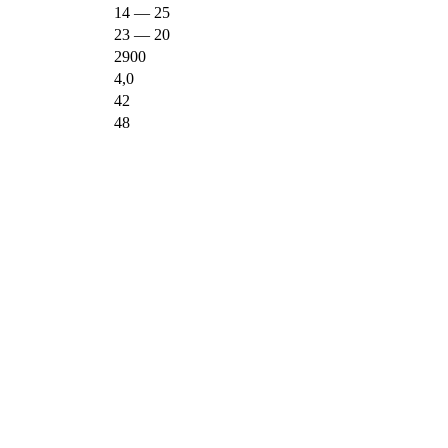
14 — 25
23 — 20
2900
4,0
42
48