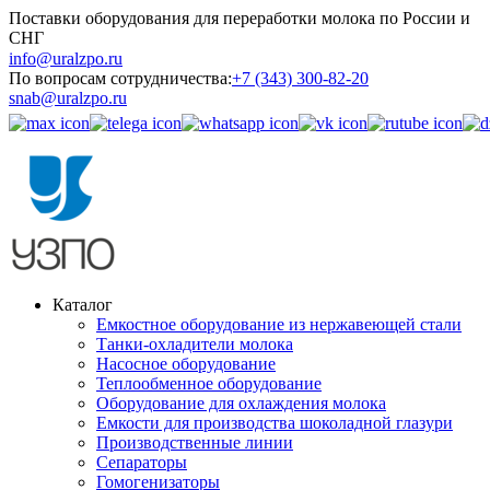
Поставки оборудования для переработки молока по России и
СНГ
info@uralzpo.ru
По вопросам сотрудничества:
+7 (343) 300-82-20
snab@uralzpo.ru
Каталог
Емкостное оборудование из нержавеющей стали
Танки-охладители молока
Насосное оборудование
Теплообменное оборудование
Оборудование для охлаждения молока
Емкости для производства шоколадной глазури
Производственные линии
Сепараторы
Гомогенизаторы