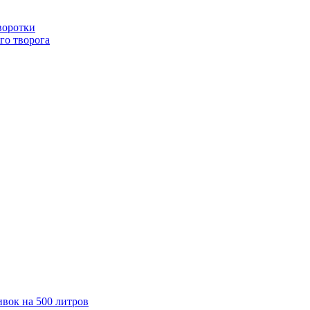
воротки
го творога
ивок на 500 литров