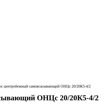
ос центробежный самовсасывающий ОНЦс 20/20К5-4/2
сывающий ОНЦс 20/20К5-4/2