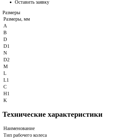
Оставить заявку
Размеры
Размеры, мм
A
B
D
D1
N
D2
M
L
L1
C
H1
K
Технические характеристики
Наименование
Тип рабочего колеса