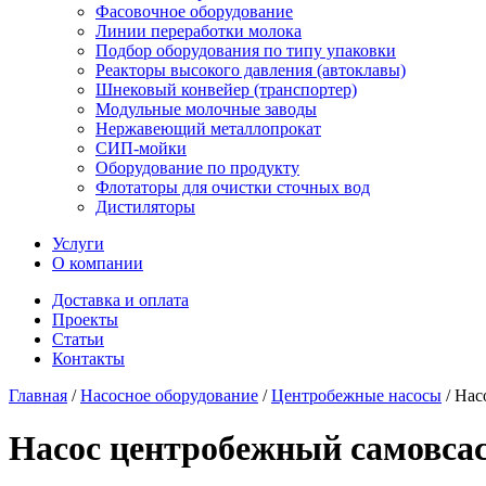
Фасовочное оборудование
Линии переработки молока
Подбор оборудования по типу упаковки
Реакторы высокого давления (автоклавы)
Шнековый конвейер (транспортер)
Модульные молочные заводы
Нержавеющий металлопрокат
СИП-мойки
Оборудование по продукту
Флотаторы для очистки сточных вод
Дистиляторы
Услуги
О компании
Доставка и оплата
Проекты
Статьи
Контакты
Главная
/
Насосное оборудование
/
Центробежные насосы
/
Нас
Насос центробежный самовса