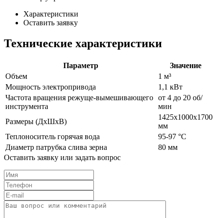
Характеристики
Оставить заявку
Технические характеристики
Параметр
Значение
Объем
1 м³
Мощность электропривода
1,1 кВт
Частота вращения режуще-вымешивающего
от 4 до 20 об/
инструмента
мин
1425х1000х1700
Размеры (ДхШхВ)
мм
Теплоноситель горячая вода
95-97 °C
Диаметр патрубка слива зерна
80 мм
Оставить заявку или задать вопрос