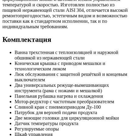
температурой и скоростью. Изготовлен полностью из
пищевой нержавеющей стали AISI 304, отличается высокой
ремонтопригодностью, эстетичным видом и возможностью
поставки как в стандартном исполнении, так и по
индивидуальным требованиям.
Комплектация
Ванна трехстенная с теплоизоляцией и наружной
обшивкой из нержавеющей стали
Коническая крышка с приводом мешалки и
технологическим люком
Люк обслуживания с защитной решёткой и концевым
выключателем
Два универсальных режуще-вымешивающих
инструмента (рама с ножами и мешалкой)
Панельная рубашка нагрева и охлаждения
Мотор-редуктор с частотным преобразователем
Сливной кран с пневмоприводом Ду-100
Патрубок для верхней подачи продукта
Две моющие головки для циркуляционной мойки
Датчик температуры продукта
Регулируемые опоры
Шкаф управления