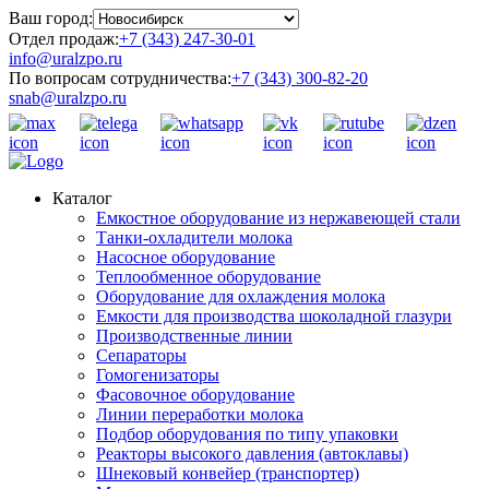
Ваш город:
Отдел продаж:
+7 (343) 247-30-01
info@uralzpo.ru
По вопросам сотрудничества:
+7 (343) 300-82-20
snab@uralzpo.ru
Каталог
Емкостное оборудование из нержавеющей стали
Танки-охладители молока
Насосное оборудование
Теплообменное оборудование
Оборудование для охлаждения молока
Емкости для производства шоколадной глазури
Производственные линии
Сепараторы
Гомогенизаторы
Фасовочное оборудование
Линии переработки молока
Подбор оборудования по типу упаковки
Реакторы высокого давления (автоклавы)
Шнековый конвейер (транспортер)