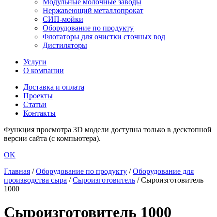
Модульные молочные заводы
Нержавеющий металлопрокат
СИП-мойки
Оборудование по продукту
Флотаторы для очистки сточных вод
Дистиляторы
Услуги
О компании
Доставка и оплата
Проекты
Статьи
Контакты
Функция просмотра 3D модели доступна только в десктопной
версии сайта (с компьютера).
OK
Главная
/
Оборудование по продукту
/
Оборудование для
производства сыра
/
Сыроизготовитель
/
Сыроизготовитель
1000
Сыроизготовитель 1000