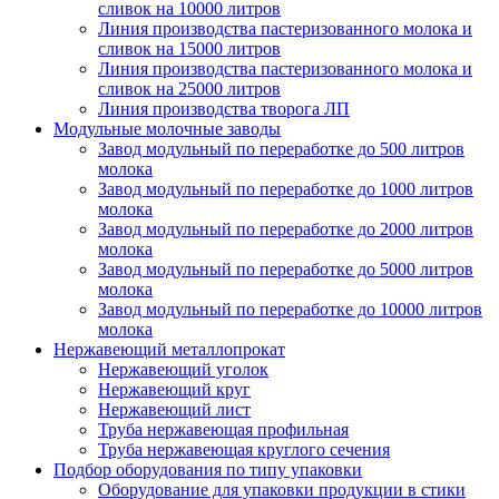
сливок на 10000 литров
Линия производства пастеризованного молока и
сливок на 15000 литров
Линия производства пастеризованного молока и
сливок на 25000 литров
Линия производства творога ЛП
Модульные молочные заводы
Завод модульный по переработке до 500 литров
молока
Завод модульный по переработке до 1000 литров
молока
Завод модульный по переработке до 2000 литров
молока
Завод модульный по переработке до 5000 литров
молока
Завод модульный по переработке до 10000 литров
молока
Нержавеющий металлопрокат
Нержавеющий уголок
Нержавеющий круг
Нержавеющий лист
Труба нержавеющая профильная
Труба нержавеющая круглого сечения
Подбор оборудования по типу упаковки
Оборудование для упаковки продукции в стики