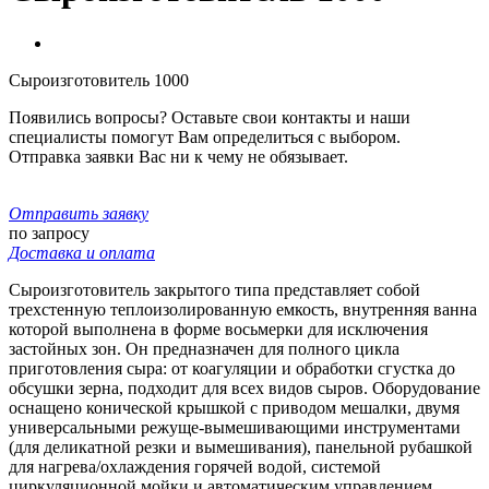
Сыроизготовитель 1000
Появились вопросы? Оставьте свои контакты и наши
специалисты помогут Вам определиться с выбором.
Отправка заявки Вас ни к чему не обязывает.
Отправить заявку
по запросу
Доставка и оплата
Сыроизготовитель закрытого типа представляет собой
трехстенную теплоизолированную емкость, внутренняя ванна
которой выполнена в форме восьмерки для исключения
застойных зон. Он предназначен для полного цикла
приготовления сыра: от коагуляции и обработки сгустка до
обсушки зерна, подходит для всех видов сыров. Оборудование
оснащено конической крышкой с приводом мешалки, двумя
универсальными режуще-вымешивающими инструментами
(для деликатной резки и вымешивания), панельной рубашкой
для нагрева/охлаждения горячей водой, системой
циркуляционной мойки и автоматическим управлением