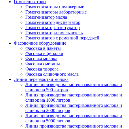
Гомогенизаторы
Гомогенизаторы плунжерные
Гомогенизаторы лабораторные
Гомогенизатор масла
Гомогенизатор диспергатор
Гомогенизатор-текстуратор
Гомогенизатор-измельчитель
Гомогенизатор с ременной передачей
Фасовочное оборудование
Фасовка в пакеты
Фасовка в бутылки
Фасовка молока
Фасовка сметаны
Фасовка творога
Фасовка сливочного масла
Линии переработки молока
Линия производства пастеризованного молока и
сливок на 500 литров
Линия производства пастеризованного молока и
сливок на 1000 литров
Линия производства пастеризованного молока и
сливок на 2000 литров
Линия производства пастеризованного молока и
сливок на 5000 литров
Линия производства пастеризованного молока и