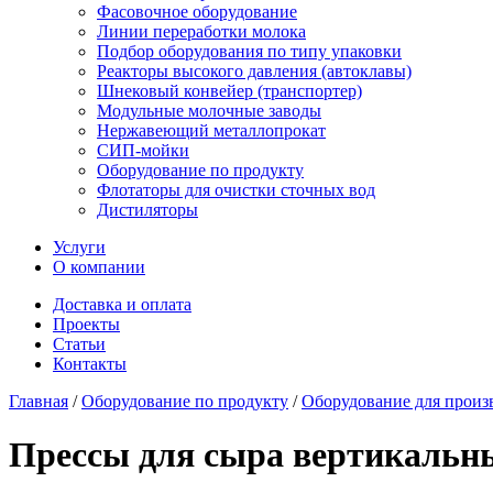
Фасовочное оборудование
Линии переработки молока
Подбор оборудования по типу упаковки
Реакторы высокого давления (автоклавы)
Шнековый конвейер (транспортер)
Модульные молочные заводы
Нержавеющий металлопрокат
СИП-мойки
Оборудование по продукту
Флотаторы для очистки сточных вод
Дистиляторы
Услуги
О компании
Доставка и оплата
Проекты
Статьи
Контакты
Главная
/
Оборудование по продукту
/
Оборудование для произ
Прессы для сыра вертикальн