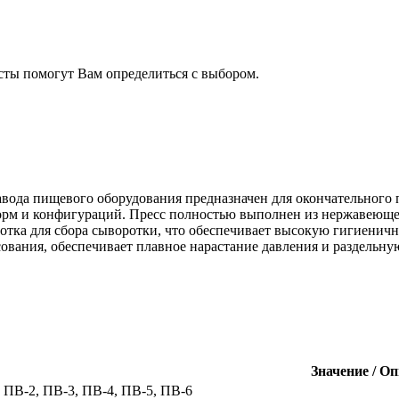
сты помогут Вам определиться с выбором.
авода пищевого оборудования предназначен для окончательного
рм и конфигураций. Пресс полностью выполнен из нержавеющей 
тка для сбора сыворотки, что обеспечивает высокую гигиеничн
ссования, обеспечивает плавное нарастание давления и раздельн
Значение / О
 ПВ-2, ПВ-3, ПВ-4, ПВ-5, ПВ-6