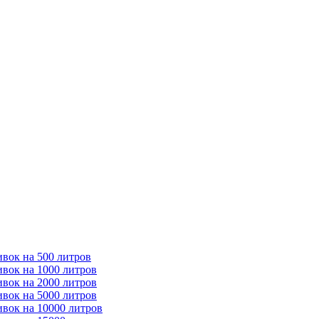
ивок на 500 литров
ивок на 1000 литров
ивок на 2000 литров
ивок на 5000 литров
ивок на 10000 литров