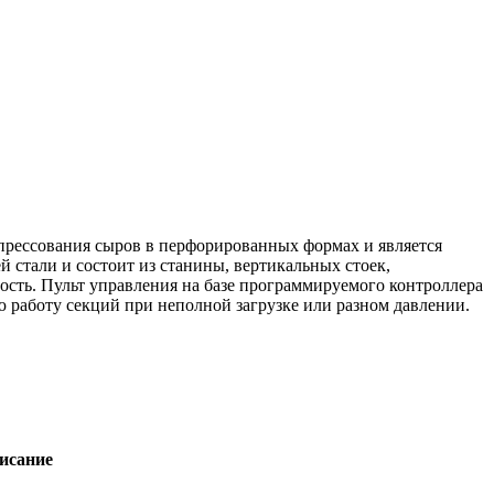
 прессования сыров в перфорированных формах и является
стали и состоит из станины, вертикальных стоек,
ость. Пульт управления на базе программируемого контроллера
ую работу секций при неполной загрузке или разном давлении.
писание