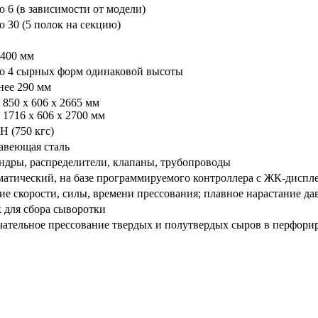
до 6 (в зависимости от модели)
до 30 (5 полок на секцию)
 400 мм
до 4 сырных форм одинаковой высоты
нее 290 мм
 850 x 606 x 2665 мм
 1716 x 606 x 2700 мм
кН (750 кгс)
авеющая сталь
дры, распределители, клапаны, трубопроводы
атический, на базе программируемого контроллера с ЖК-диспл
ие скорости, силы, времени прессования; плавное нарастание да
 для сбора сыворотки
ательное прессование твердых и полутвердых сыров в перфор