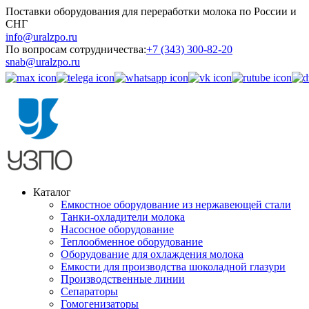
Поставки оборудования для переработки молока по России и
СНГ
info@uralzpo.ru
По вопросам сотрудничества:
+7 (343) 300-82-20
snab@uralzpo.ru
Каталог
Емкостное оборудование из нержавеющей стали
Танки-охладители молока
Насосное оборудование
Теплообменное оборудование
Оборудование для охлаждения молока
Емкости для производства шоколадной глазури
Производственные линии
Сепараторы
Гомогенизаторы