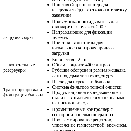
Шнековый транспортер для
выгрузки твёрдых отходов в тележку
заказчика
Подъемник-опрокидыватель для
стандартных тележек 200 л
Направляющие для фиксации
Загрузка сырья
тележек
Приставная лестница для
визуального контроля процесса
загрузки
Количество: 2 шт.
Накопительные
Объем каждого: 4000 литров
резервуары
Рубашка обогрева и рамная мешалка
для поддержания температуры
Насос для перекачки бульона
Система фильтров тонкой очистки
Транспортировка и
Продуктопровод из нержавеющей
фильтрация бульона
стали с автоматическими клапанами
на пневмоприводе
Промышленный контроллер с
сенсорной панелью оператора
Программирование рецептов,
управление температурой, временем,
дозировкой