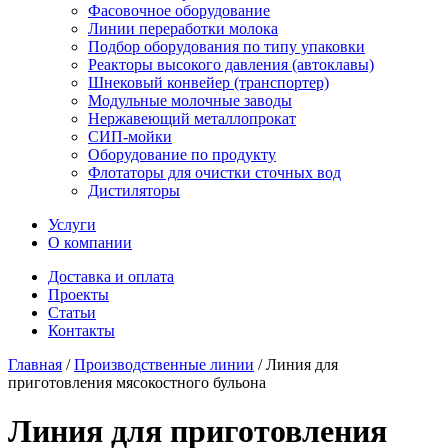
Фасовочное оборудование
Линии переработки молока
Подбор оборудования по типу упаковки
Реакторы высокого давления (автоклавы)
Шнековый конвейер (транспортер)
Модульные молочные заводы
Нержавеющий металлопрокат
СИП-мойки
Оборудование по продукту
Флотаторы для очистки сточных вод
Дистиляторы
Услуги
О компании
Доставка и оплата
Проекты
Статьи
Контакты
Главная
/
Производственные линии
/
Линия для
приготовления мясокостного бульона
Линия для приготовления