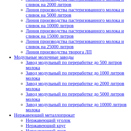
сливок на 2000 литров
Линия производства пастеризованного молока и
сливок на 5000 литров
Линия производства пастеризованного молока и
сливок на 10000 литров
Линия производства пастеризованного молока и
сливок на 15000 литров
Линия производства пастеризованного молока и
сливок на 25000 литров
Линия производства творога ЛП
Модульные молочные заводы
Завод модульный по переработке до 500 литров
молока
Завод модульный по переработке до 1000 литров
молока
Завод модульный по переработке до 2000 литров
молока
Завод модульный по переработке до 5000 литров
молока
Завод модульный по переработке до 10000 литров
молока
Нержавеющий металлопрокат
Нержавеющий уголок
Нержавеющий круг
Нержавеющий лист