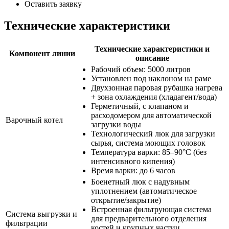
Оставить заявку
Технические характеристики
Технические характеристики и
Компонент линии
описание
Рабочий объем: 5000 литров
Установлен под наклоном на раме
Двухзонная паровая рубашка нагрева
+ зона охлаждения (хладагент/вода)
Герметичный, с клапаном и
расходомером для автоматической
Варочный котел
загрузки воды
Технологический люк для загрузки
сырья, система моющих головок
Температура варки: 85–90°C (без
интенсивного кипения)
Время варки: до 6 часов
Боенетный люк с надувным
уплотнением (автоматическое
открытие/закрытие)
Встроенная фильтрующая система
Система выгрузки и
для предварительного отделения
фильтрации
костей и крупных частиц