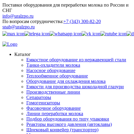
Поставки оборудования для переработки молока по России и
СНГ
info@uralzpo.ru
По вопросам сотрудничества:
+7 (343) 300-82-20
snab@uralzpo.ru
Каталог
Емкостное оборудование из нержавеющей стали
Танки-охладители молока
Насосное оборудование
Теплообменное оборудование
Оборудование для охлаждения молока
Емкости для производства шоколадной глазури
Производственные линии
Сепараторы
Гомогенизаторы
Фасовочное оборудование
Линии переработки молока
Подбор оборудования по типу упаковки
Реакторы высокого давления (автоклавы)
Шнековый конвейер (транспортер)