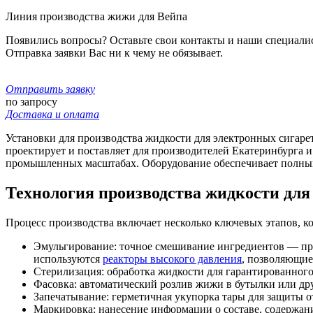
Линия производства жижи для Вейпа
Появились вопросы? Оставьте свои контакты и наши специали
Отправка заявки Вас ни к чему не обязывает.
Отправить заявку
по запросу
Доставка и оплата
Установки для производства жидкости для электронных сигаре
проектирует и поставляет для производителей Екатеринбурга 
промышленных масштабах. Оборудование обеспечивает полный
Технология производства жидкости для
Процесс производства включает несколько ключевых этапов, к
Эмульгирование: точное смешивание ингредиентов — про
используются
реакторы высокого давления
, позволяющие
Стерилизация: обработка жидкости для гарантированного
Фасовка: автоматический розлив жижи в бутылки или дру
Запечатывание: герметичная укупорка тары для защиты о
Маркировка: нанесение информации о составе, содержани