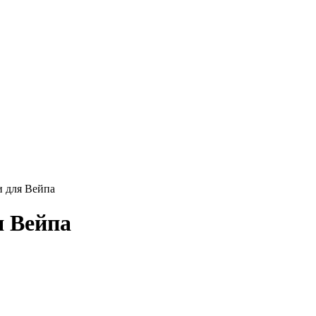
 для Вейпа
я Вейпа