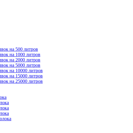
ивок на 500 литров
ивок на 1000 литров
ивок на 2000 литров
ивок на 5000 литров
ивок на 10000 литров
ивок на 15000 литров
ивок на 25000 литров
ока
лока
лока
лока
молока