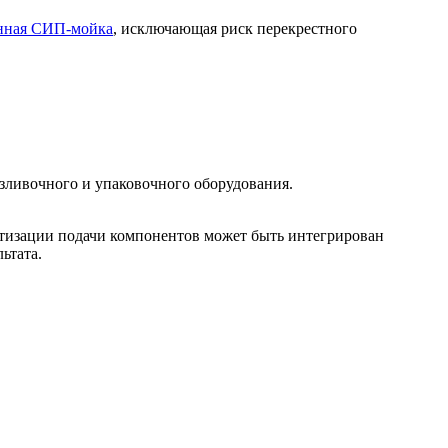
нная СИП-мойка
, исключающая риск перекрестного
озливочного и упаковочного оборудования.
атизации подачи компонентов может быть интегрирован
ьтата.