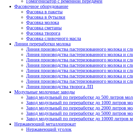
Гомогенизатор с ременной передачей
Фасовочное оборудование
Фасовка в пакеты
Фасовка в бутылки
Фасовка молока
Фасовка сметаны
Фасовка творога
Фасовка сливочного масла
Линии переработки молока
Линия производства пастеризованного молока и сл
Линия производства пастеризованного молока и сл
Линия производства пастеризованного молока и сл
Линия производства пастеризованного молока и сл
Линия производства пастеризованного молока и сл
Линия производства пастеризованного молока и сл
Линия производства пастеризованного молока и сл
Линия производства творога ЛП
Модульные молочные заводы
Завод модульный по переработке до 500 литров мол
Завод модульный по переработке до 1000 литров мо
Завод модульный по переработке до 2000 литров мо
Завод модульный по переработке до 5000 литров мо
Завод модульный по переработке до 10000 литров 
Нержавеющий металлопрокат
Нержавеющий уголок