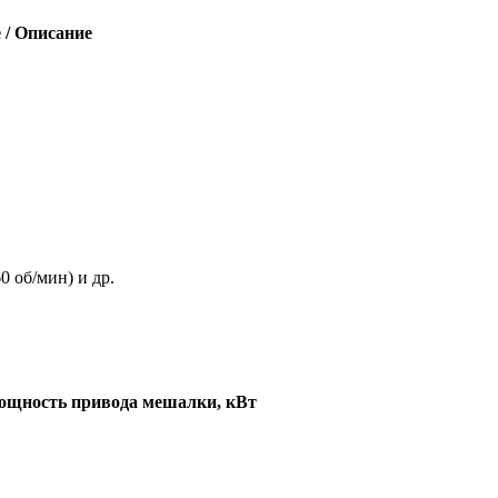
 / Описание
0 об/мин) и др.
щность привода мешалки, кВт