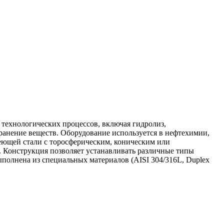
технологических процессов, включая гидролиз,
анение веществ. Оборудование используется в нефтехимии,
еющей стали с торосферическим, коническим или
 Конструкция позволяет устанавливать различные типы
полнена из специальных материалов (AISI 304/316L, Duplex