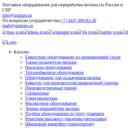
Поставки оборудования для переработки молока по России и
СНГ
info@uralzpo.ru
По вопросам сотрудничества:
+7 (343) 300-82-20
snab@uralzpo.ru
Каталог
Емкостное оборудование из нержавеющей стали
Танки-охладители молока
Насосное оборудование
Теплообменное оборудование
Оборудование для охлаждения молока
Емкости для производства шоколадной глазури
Производственные линии
Сепараторы
Гомогенизаторы
Фасовочное оборудование
Линии переработки молока
Подбор оборудования по типу упаковки
Реакторы высокого давления (автоклавы)
Шнековый конвейер (транспортер)