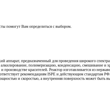
сты помогут Вам определиться с выбором.
й аппарат, предназначенный для проведения широкого спектра 
 алкилирование, полимеризацию, конденсацию, смешивание и хр
 производстве красителей. Реактор изготавливается из нержав
тветствует рекомендациям ISPE и действующим стандартам РФ.
ощностью и скоростью, а внутренняя поверхность может быть вы