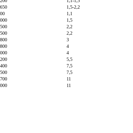
200
1,1-1,5
650
1,5-2,2
00
1,1
000
1,5
500
2,2
500
2,2
800
3
800
4
000
4
200
5,5
400
7,5
500
7,5
700
11
000
11