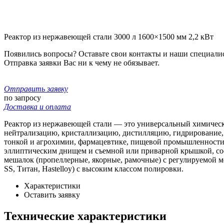
Реактор из нержавеющей стали 3000 л 1600×1500 мм 2,2 кВт
Появились вопросы? Оставьте свои контакты и наши специали
Отправка заявки Вас ни к чему не обязывает.
Отправить заявку
по запросу
Доставка и оплата
Реактор из нержавеющей стали — это универсальный химически
нейтрализацию, кристаллизацию, дистилляцию, гидрирование,
тонкой и агрохимии, фармацевтике, пищевой промышленности и
эллиптическим днищем и съемной или приварной крышкой, соо
мешалок (пропеллерные, якорные, рамочные) с регулируемой м
SS, Титан, Hastelloy) с высоким классом полировки.
Характеристики
Оставить заявку
Технические характеристики