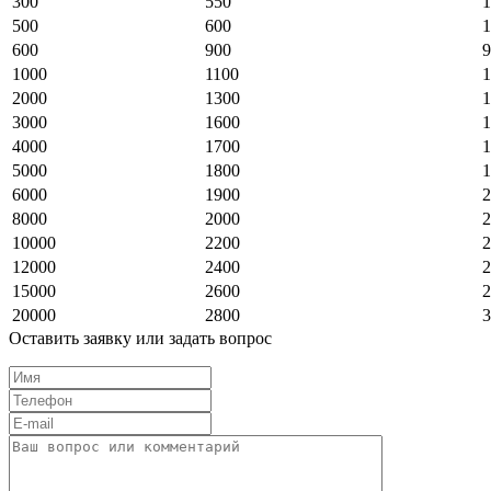
300
550
1
500
600
1
600
900
9
1000
1100
1
2000
1300
1
3000
1600
1
4000
1700
1
5000
1800
1
6000
1900
2
8000
2000
2
10000
2200
2
12000
2400
2
15000
2600
2
20000
2800
3
Оставить заявку или задать вопрос