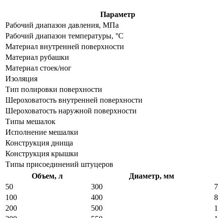
Параметр
Рабочий диапазон давления, МПа
Рабочий диапазон температуры, °C
Материал внутренней поверхности
Материал рубашки
Материал стоек/ног
Изоляция
Тип полировки поверхности
Шероховатость внутренней поверхности
Шероховатость наружной поверхности
Типы мешалок
Исполнение мешалки
Конструкция днища
Конструкция крышки
Типы присоединений штуцеров
Объем, л
Диаметр, мм
50
300
7
100
400
8
200
500
1