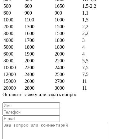
500
600
1650
1,5-2,2
600
900
900
1,1
1000
1100
1000
1,5
2000
1300
1500
2,2
3000
1600
1500
2,2
4000
1700
1800
3
5000
1800
1800
4
6000
1900
2000
4
8000
2000
2200
5,5
10000
2200
2400
7,5
12000
2400
2500
7,5
15000
2600
2700
11
20000
2800
3000
11
Оставить заявку или задать вопрос