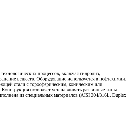
технологических процессов, включая гидролиз,
анение веществ. Оборудование используется в нефтехимии,
еющей стали с торосферическим, коническим или
 Конструкция позволяет устанавливать различные типы
полнена из специальных материалов (AISI 304/316L, Duplex