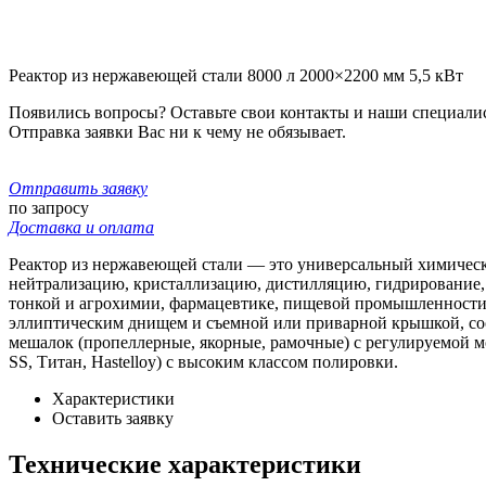
Реактор из нержавеющей стали 8000 л 2000×2200 мм 5,5 кВт
Появились вопросы? Оставьте свои контакты и наши специали
Отправка заявки Вас ни к чему не обязывает.
Отправить заявку
по запросу
Доставка и оплата
Реактор из нержавеющей стали — это универсальный химически
нейтрализацию, кристаллизацию, дистилляцию, гидрирование,
тонкой и агрохимии, фармацевтике, пищевой промышленности и
эллиптическим днищем и съемной или приварной крышкой, соо
мешалок (пропеллерные, якорные, рамочные) с регулируемой м
SS, Титан, Hastelloy) с высоким классом полировки.
Характеристики
Оставить заявку
Технические характеристики