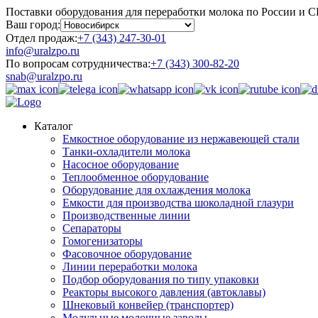
Поставки оборудования для переработки молока по России и 
Ваш город:
Отдел продаж:
+7 (343) 247-30-01
info@uralzpo.ru
По вопросам сотрудничества:
+7 (343) 300-82-20
snab@uralzpo.ru
Каталог
Емкостное оборудование из нержавеющей стали
Танки-охладители молока
Насосное оборудование
Теплообменное оборудование
Оборудование для охлаждения молока
Емкости для производства шоколадной глазури
Производственные линии
Сепараторы
Гомогенизаторы
Фасовочное оборудование
Линии переработки молока
Подбор оборудования по типу упаковки
Реакторы высокого давления (автоклавы)
Шнековый конвейер (транспортер)
Модульные молочные заводы