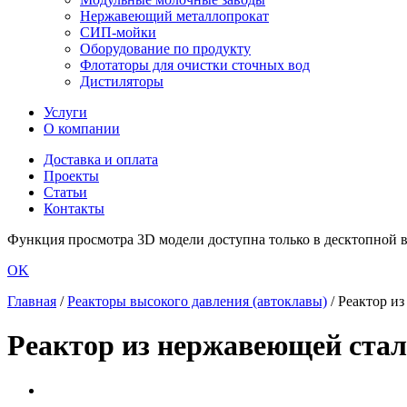
Нержавеющий металлопрокат
СИП-мойки
Оборудование по продукту
Флотаторы для очистки сточных вод
Дистиляторы
Услуги
О компании
Доставка и оплата
Проекты
Статьи
Контакты
Функция просмотра 3D модели доступна только в десктопной ве
OK
Главная
/
Реакторы высокого давления (автоклавы)
/
Реактор из
Реактор из нержавеющей стали