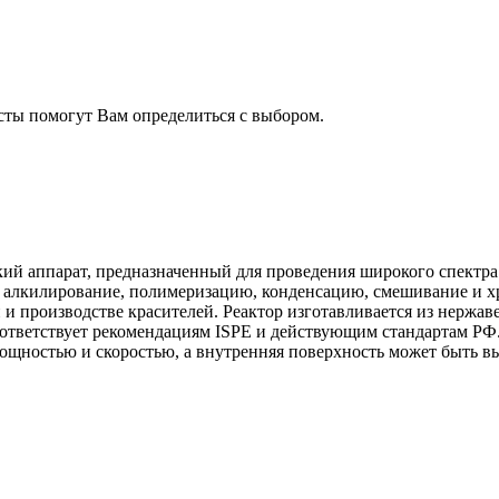
сты помогут Вам определиться с выбором.
й аппарат, предназначенный для проведения широкого спектра 
 алкилирование, полимеризацию, конденсацию, смешивание и хр
 производстве красителей. Реактор изготавливается из нержав
тветствует рекомендациям ISPE и действующим стандартам РФ.
ощностью и скоростью, а внутренняя поверхность может быть вы