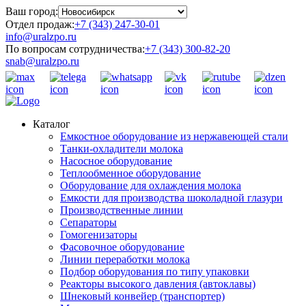
Ваш город:
Отдел продаж:
+7 (343) 247-30-01
info@uralzpo.ru
По вопросам сотрудничества:
+7 (343) 300-82-20
snab@uralzpo.ru
Каталог
Емкостное оборудование из нержавеющей стали
Танки-охладители молока
Насосное оборудование
Теплообменное оборудование
Оборудование для охлаждения молока
Емкости для производства шоколадной глазури
Производственные линии
Сепараторы
Гомогенизаторы
Фасовочное оборудование
Линии переработки молока
Подбор оборудования по типу упаковки
Реакторы высокого давления (автоклавы)
Шнековый конвейер (транспортер)