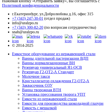
Нажимая кнопку «Отправить заявку», вы соглашаетесь с
Политикой конфиденциальности
г.Екатеринбург
,
ул.Добролюбова д.16, офис 315
+7 (343) 247-30-01
(отдел продаж)
info@uralzpo.ru
+7 (343) 300-82-20
(по вопросам сотрудничества)
snab@uralzpo.ru
© 2014-2025
Емкостное оборудование из нержавеющей стали
Ванны длительной пастеризации ВДП
Ванны нормализационные ВН
Резервуар универсальный Я1-ОСВ
Резервуар Г2-ОТ2-А Стандарт
Молочное такси
Кристаллизатор охлаждения Г2-ОТ2-А
Заквасочник ОЗУ
Ванна творожная ВТН
Установка прессования творога УПТ
Емкости из нержавеющей стали
Емкости для производства шоколадной глазури
Емкость с мешалкой