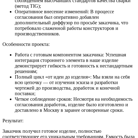
соблюдением высочайших стандартов качества сварки
(метод TIG);
Оперативное внесение изменений: В процессе
согласования был оперативно добавлен
дополнительный диффузор по просьбе заказчика, что
потребовало слаженной работы конструкторов и
производственников.
Особенности проекта:
Работа с готовым компонентом заказчика: Успешная
интеграция стороннего элемента в наше изделие
демонстрирует гибкость и готовность к нестандартным
решениям;
Полный цикл «от идеи до изделия»: Мы взяли на себя
всю цепочку — от изучения эскиза и разработки
чертежей до производства, доработок и конечной
поставки;
Четкое соблюдение сроков: Несмотря на необходимость
согласования доработок, изделие было изготовлено и
доставлено в Москву в заранее оговоренные сроки.
Результат:
Заказчик получил готовое изделие, полностью
соответствующее его уникальным требованиям. Емкость была