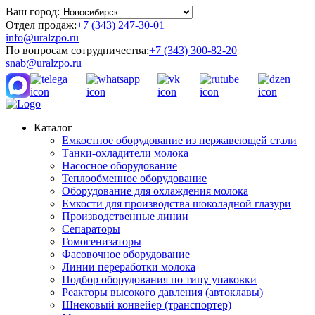
Ваш город:
Отдел продаж:
+7 (343) 247-30-01
info@uralzpo.ru
По вопросам сотрудничества:
+7 (343) 300-82-20
snab@uralzpo.ru
Каталог
Емкостное оборудование из нержавеющей стали
Танки-охладители молока
Насосное оборудование
Теплообменное оборудование
Оборудование для охлаждения молока
Емкости для производства шоколадной глазури
Производственные линии
Сепараторы
Гомогенизаторы
Фасовочное оборудование
Линии переработки молока
Подбор оборудования по типу упаковки
Реакторы высокого давления (автоклавы)
Шнековый конвейер (транспортер)