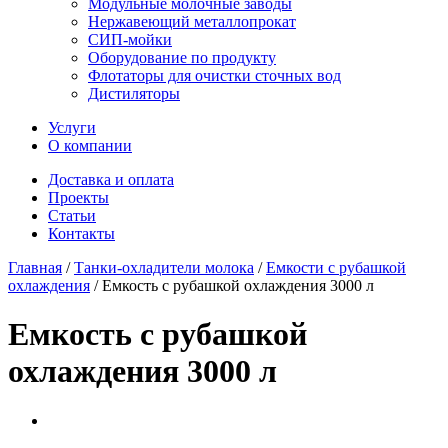
Модульные молочные заводы
Нержавеющий металлопрокат
СИП-мойки
Оборудование по продукту
Флотаторы для очистки сточных вод
Дистиляторы
Услуги
О компании
Доставка и оплата
Проекты
Статьи
Контакты
Главная
/
Танки-охладители молока
/
Емкости с рубашкой
охлаждения
/
Емкость с рубашкой охлаждения 3000 л
Емкость с рубашкой
охлаждения 3000 л