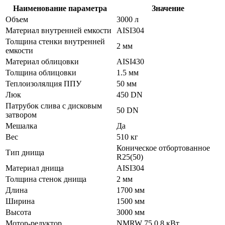
Наименование параметра
Значение
Объем
3000 л
Материал внутренней емкости
AISI304
Толщина стенки внутренней
2 мм
емкости
Материал облицовки
AISI430
Толщина облицовки
1.5 мм
Теплоизолялция ППУ
50 мм
Люк
450 DN
Патрубок слива с дисковым
50 DN
затвором
Мешалка
Да
Вес
510 кг
Коническое отбортованное
Тип днища
R25(50)
Материал днища
AISI304
Толщина стенок днища
2 мм
Длина
1700 мм
Ширина
1500 мм
Высота
3000 мм
Мотор-редуктор
NMRW 75 0.8 кВт